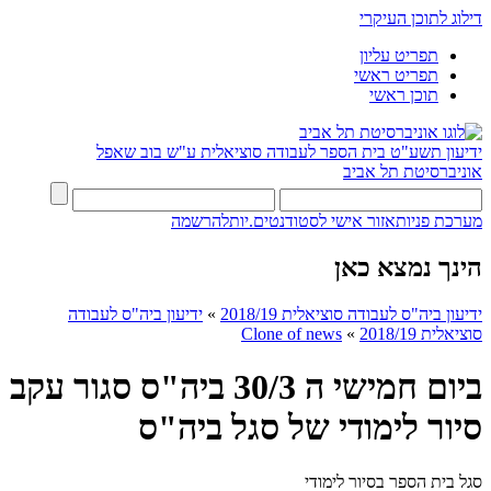
דילוג לתוכן העיקרי
תפריט עליון
תפריט ראשי
תוכן ראשי
ידיעון תשע"ט
בית הספר לעבודה סוציאלית ע"ש בוב שאפל
אוניברסיטת תל אביב
מערכת פניות
אזור אישי לסטודנטים.יות
להרשמה
הינך נמצא כאן
ידיעון ביה"ס לעבודה סוציאלית 2018/19
»
ידיעון ביה"ס לעבודה
סוציאלית 2018/19
»
Clone of news
ביום חמישי ה 30/3 ביה"ס סגור עקב
סיור לימודי של סגל ביה"ס
סגל בית הספר בסיור לימודי