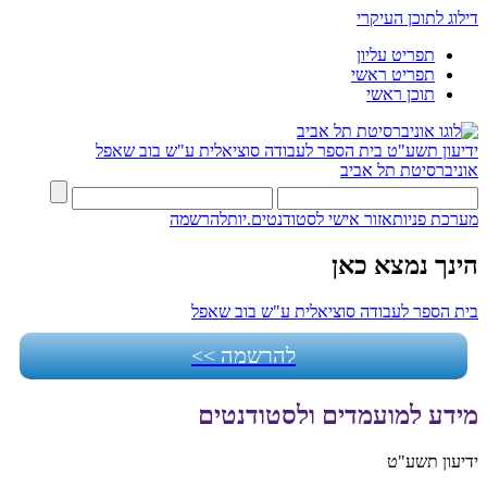
דילוג לתוכן העיקרי
תפריט עליון
תפריט ראשי
תוכן ראשי
ידיעון תשע"ט
בית הספר לעבודה סוציאלית ע"ש בוב שאפל
אוניברסיטת תל אביב
מערכת פניות
אזור אישי לסטודנטים.יות
להרשמה
הינך נמצא כאן
בית הספר לעבודה סוציאלית ע"ש בוב שאפל
להרשמה >>
מידע למועמדים ולסטודנטים
ידיעון תשע"ט