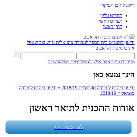
דילוג לתוכן העיקרי
תפריט עליון
תפריט ראשי
תוכן ראשי
ידיעון תשע"ט
בית הספר לעבודה סוציאלית ע"ש בוב שאפל
אוניברסיטת תל אביב
מערכת פניות
אזור אישי לסטודנטים.יות
להרשמה
הינך נמצא כאן
ידיעון ביה"ס לעבודה סוציאלית 2018/19
»
ידיעון ביה"ס לעבודה
סוציאלית 2018/19
אודות התכנית לתואר ראשון
להרשמה >>