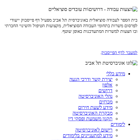
בית הספר לעבודה סוציאלית באוניברסית תל אביב מפעיל דף פייסבוק ייעודי
לפרסום משרות בתחומי העבודה הסוציאלית, מקצועות הטיפול והשינוי החברתי
ובו הצעות למשרות המתעדכנות באופן שוטף.
למעבר לדף הפייסבוק
.
מידע כללי
יצירת קשר ודרכי הגעה
אלפון
דרושים
נהלי האוניברסיטה
מכרזים
מידע לשעת חירום
מבקרת האוניברסיטה
תקנון משמעת ופסקי דין
לימודים
רישום לאוניברסיטה
מידע למתעניינים בלימודים