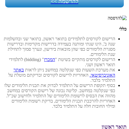
להרשמה >>
כללי
הרישום לקורסים לתלמידים בתואר ראשון, בתואר שני ובהשלמות
שנה ב', הינו שנתי ומותנה בעמידה בדרישות מקדימות ובדרישות
מסגרת הלימודים כפי שהן מובאות בידיעון, ונערך סמוך לתחילת
שנת הלימודים.
הרישום לקורסים מתקיים בשיטת "
המכרז
" (bidding) לתלמידי
תואר ראשון ושני.
את מערכת השעות כפי שנקלטה במחשב
ניתן לראות
באתר
האוניברסיטאי.
האחריות לרישום לקורסים ובדיקתם מוטלת על
התלמיד בלבד.
בסוף תקופת הרישום על התלמיד לבדוק את תכנית הלימודים שלו
כפי שנקלטה במחשב. קליטה נכונה של רישום הקורסים במחשב
מהווה את הבסיס לרשומת הלימודים של התלמיד ולחישוב שכ"ל.
האחריות להרכבת תכנית הלימודים, בדיקת רשומת הלימודים
ומילוי החובות חלה על התלמיד בלבד.
תואר ראשון