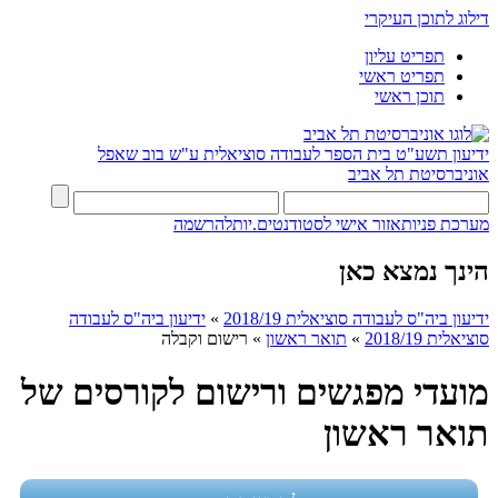
דילוג לתוכן העיקרי
תפריט עליון
תפריט ראשי
תוכן ראשי
ידיעון תשע"ט
בית הספר לעבודה סוציאלית ע"ש בוב שאפל
אוניברסיטת תל אביב
מערכת פניות
אזור אישי לסטודנטים.יות
להרשמה
הינך נמצא כאן
ידיעון ביה"ס לעבודה סוציאלית 2018/19
»
ידיעון ביה"ס לעבודה
סוציאלית 2018/19
»
תואר ראשון
»
רישום וקבלה
מועדי מפגשים ורישום לקורסים של
תואר ראשון