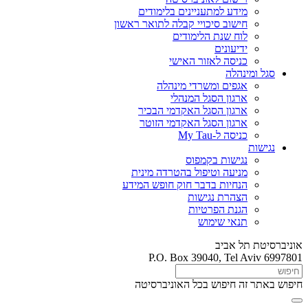
מידע למתעניינים בלימודים
חישוב סיכויי קבלה לתואר ראשון
לוח שנת הלימודים
ידיעונים
כניסה לאזור האישי
סגל ומינהלה
אגפים ומשרדי מינהלה
ארגון הסגל המנהלי
ארגון הסגל האקדמי הבכיר
ארגון הסגל האקדמי הזוטר
כניסה ל-My Tau
נגישות
נגישות בקמפוס
מניעה וטיפול בהטרדה מינית
הנחיות בדבר חוק חופש המידע
הצהרת נגישות
הגנת הפרטיות
תנאי שימוש
אוניברסיטת תל אביב
P.O. Box 39040, Tel Aviv 6997801
חיפוש באתר זה
חיפוש בכל האוניברסיטה