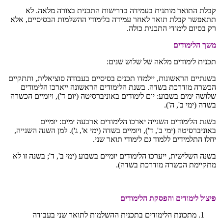
קבלת התואר מותנית בעמידה בדרישות התכנית בצורה מלאה. לא
תתאפשר קבלת תואר לאחר עמידה בלימודי ההשלמות הבסיסיים, אלא
רק בסיום לימודי התכנית כולה.
משך הלימודים
תכנית לימודים מלאה של שלוש שנים:
בשנתיים הראשונות, יילמדו תכנים בסיסיים בעבודה סוציאלית, ותתקיים
הכשרה מודרכת בשדה. בשנת הלימודים הראשונה ייארכו הלימודים
שלושה ימים בשבוע: יום לימודים באוניברסיטה (יום ד'), ויומיים הכשרה
בשדה (ימי ב', ה').
בשנת הלימודים השנייה יארכו הלימודים ארבעה ימים: יומיים
באוניברסיטה (ימי ב', ד'), ויומיים בשדה (ימי א', ג'). למן השנה השנייה,
יחלו התלמידים ללמוד גם לימודי תואר שני.
בשנה השלישית, ייערכו הלימודים יומיים בשבוע (ימי ב', ד'; בשנה זו לא
מתקיימת הכשרה מודרכת בשדה).
פיצול לימודים והפסקת הלימודים
מתכונת הלימודים בתכנית ההשלמות לתואר שני בעבודה