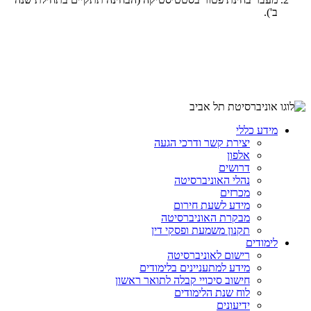
ב').
מידע כללי
יצירת קשר ודרכי הגעה
אלפון
דרושים
נהלי האוניברסיטה
מכרזים
מידע לשעת חירום
מבקרת האוניברסיטה
תקנון משמעת ופסקי דין
לימודים
רישום לאוניברסיטה
מידע למתעניינים בלימודים
חישוב סיכויי קבלה לתואר ראשון
לוח שנת הלימודים
ידיעונים