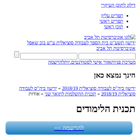
דילוג לתוכן העיקרי
תפריט עליון
תפריט ראשי
תוכן ראשי
ידיעון תשע"ט
בית הספר לעבודה סוציאלית ע"ש בוב שאפל
אוניברסיטת תל אביב
מערכת פניות
אזור אישי לסטודנטים.יות
להרשמה
הינך נמצא כאן
ידיעון ביה"ס לעבודה סוציאלית 2018/19
»
ידיעון ביה"ס לעבודה
סוציאלית 2018/19
»
תכנית ההשלמות לתואר שני
»
אודות
תכנית הלימודים
להרשמה >>