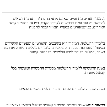
1. בעלי תארים מתחומים שאינם מדעי החברה/ההתנהגות רשאים
להירשם כל עוד עמדו בדרישות לקורסי הקדם, כמו גם בתנאי הקבלה
האחרים, כפי שמפורטים בסעיף 'תנאי הקבלה לתכנית'.
בלימודי ההשלמה, המיקוד הוא בהיבטים תיאורטיים ומעשיים הקשורים
בטיפול והתערבות בעבודה סוציאלית. הלימודים כוללים הכשרה מודרכת
בשדה, המלווה בקורסי ליבה הנלמדים בקבוצות קטנות.
בשנה הראשונה ללימודי ההשלמות מסגרות ההכשרה המעשית בכל
קבוצה מגוונות.
בשנה השנייה הלימודים הם בהתרכזויות לפי הנושאים הבאים:
בריאות הנפש
– בה נלמדים תכנים הקשורים לטיפול דינאמי קצר מועד.