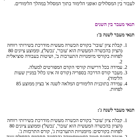
לעבור בין המסלולים ואופני הלימוד בתוך המסלול במהלך הלימודים
.
תנאי מעבר בין השנים
תנאי מעבר לשנה ב':
קבלת ציון 'עובר' בקורס הכשרה מעשית מודרכת בשירותי רווחה
(הציון בהכשרה המעשית הוא 'עובר', 'נכשל'), וממוצע ציונים 80
לפחות בקורסי מיומנויות התערבות ב', ושיטות בעבודה סוציאלית
2.
עמידה בכל דרישות קורסי הקדם המפורטים למעלה.
מעבר קורס הדרכה בספריה (קורס זה אינו כלול במניין שעות
הלימוד).
עמידה בתוכנית הלימודים המלאה לשנה א' בציון ממוצע 85
לפחות.
תנאי מעבר לשנה ג':
קבלת ציון 'עובר' בקורס הכשרה מעשית מודרכת בשירותי רווחה
(הציון בהכשרה המעשית הוא 'עובר', 'נכשל') וממוצע ציונים 80
לפחות בקורסים: מיומנויות התערבות ג', קורס התרכזות ג'.
מעבר בחינת פטור בסטטיסטיקה (הבחינה תתקיים בתחילת שנה