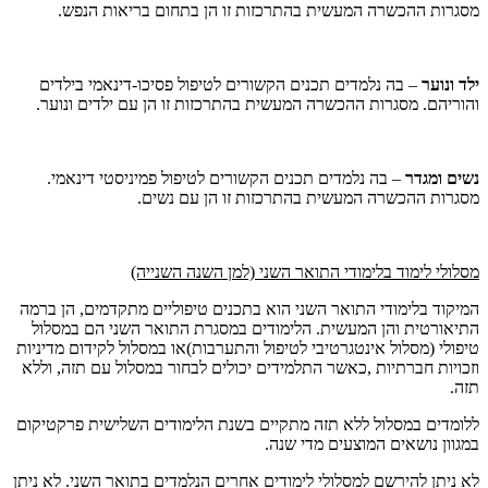
מסגרות ההכשרה המעשית בהתרכזות זו הן בתחום בריאות הנפש.
ילד ונוער
– בה נלמדים תכנים הקשורים לטיפול פסיכו-דינאמי בילדים
והוריהם. מסגרות ההכשרה המעשית בהתרכזות זו הן עם ילדים ונוער.
נשים ומגדר
– בה נלמדים תכנים הקשורים לטיפול פמיניסטי דינאמי.
מסגרות ההכשרה המעשית בהתרכזות זו הן עם נשים.
מסלולי לימוד בלימודי התואר השני (למן השנה השנייה)
המיקוד בלימודי התואר השני הוא בתכנים טיפוליים מתקדמים, הן ברמה
התיאורטית והן המעשית. הלימודים במסגרת התואר השני הם במסלול
טיפולי (מסלול אינטגרטיבי לטיפול והתערבות)או במסלול לקידום מדיניות
וזכויות חברתיות ,כאשר התלמידים יכולים לבחור במסלול עם תזה, וללא
תזה.
ללומדים במסלול ללא תזה מתקיים בשנת הלימודים השלישית פרקטיקום
במגוון נושאים המוצעים מדי שנה.
לא ניתן להירשם למסלולי לימודים אחרים הנלמדים בתואר השני. לא ניתן