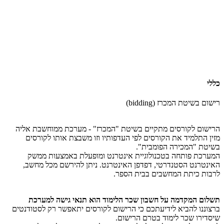
כללי
רישום בשיטת המכרז (bidding)
הרישום לקורסים מתקיים בשיטת "המכרז" - מערכת ממוחשבת אליה
מזין התלמיד את הקורסים לפי העדפותיו וזו משבצת אותו לקורסים
בשיטת "המכירה הפומבית".
המערכת פותחה בטכנולוגיית אינטרנט ומופעלת באמצעות ממשק
האינטרנט הסטנדרטי, דפדפן האינטרנט. ניתן להירשם מכל מחשב,
לרבות כיתת המחשבים בבית הספר.
תשלום המקדמה על חשבון שכר הלימוד הוא תנאי גישה למערכת
ברצוננו להביא לידיעתכם כי הרישום לקורסים יתאפשר רק לסטודנטים
שיסדירו שכר לימוד בטרם הרישום.