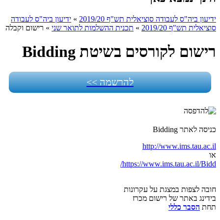
ידיעון ביה"ס לעבודה סוציאלית תש"ף 2019/20
»
ידיעון ביה"ס לעבודה
סוציאלית תש"ף 2019/20
»
תכנית ההשלמות לתואר שני
»
רישום וקבלה
רישום לקורסים בשיטת Bidding
להרשמה >>
כניסה לאתר Bidding
http://www.ims.tau.ac.il
או
https://www.ims.tau.ac.il/Bidd/
חובה לצפות במצגת על עקרונות
בידינג באתר של רישום מכרז
תחת
הסבר כללי