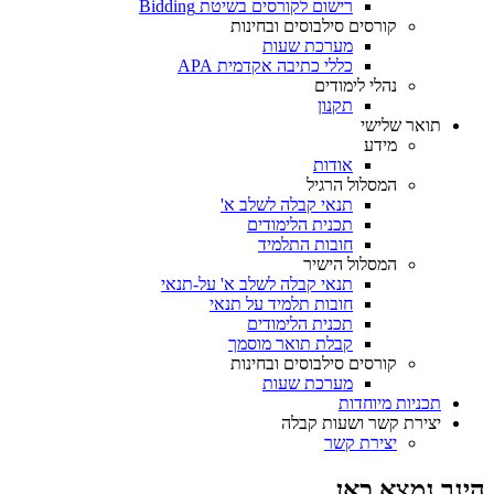
רישום לקורסים בשיטת Bidding
קורסים סילבוסים ובחינות
מערכת שעות
כללי כתיבה אקדמית APA
נהלי לימודים
תקנון
תואר שלישי
מידע
אודות
המסלול הרגיל
תנאי קבלה לשלב א'
תכנית הלימודים
חובות התלמיד
המסלול הישיר
תנאי קבלה לשלב א' על-תנאי
חובות תלמיד על תנאי
תכנית הלימודים
קבלת תואר מוסמך
קורסים סילבוסים ובחינות
מערכת שעות
תכניות מיוחדות
יצירת קשר ושעות קבלה
יצירת קשר
הינך נמצא כאן