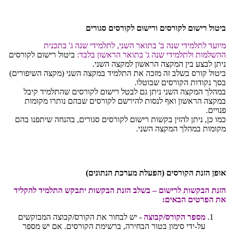
ביטול רישום לקורסים ורישום לקורסים סגורים
מיועד לתלמידי שנה ב' בתואר השני, לתלמידי שנה ג' בתכנית
ההשלמות ולתלמידי שנה ג' בתואר הראשון בלבד:
ביטול רישום לקורסים
ניתן לבצע בין המקצה הראשון למקצה השני.
ביטול קורס בשלב זה מזכה את התלמיד במקצה השני (מקצה השיפורים)
בסך נקודות הקורסים שבוטלו.
במהלך המקצה השני ניתן גם לבטל רישום לקורסים שהתלמיד קיבל
במקצה הראשון ואף לנסות להירשם לקורסים שבהם נותרו מקומות
פנויים.
כמו כן, ניתן להזין בקשות רישום לקורסים סגורים, בהנחה שיתפנו בהם
מקומות במהלך המקצה השני.
אופן הזנת הקורסים (הפעלת מערכת הנתונים)
הזנת הבקשות לרישום – בשלב הזנת הבקשות יתבקש התלמיד להקליד
את הפרטים הבאים:
מספר הקורס/קבוצה
- יש לבחור את הקורס/קבוצה המבוקשים
על-ידי סימון בטור הבחירה, ברשימת הקורסים. אם יש מספר