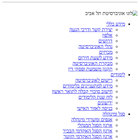
מידע כללי
יצירת קשר ודרכי הגעה
אלפון
דרושים
נהלי האוניברסיטה
מכרזים
מידע לשעת חירום
מבקרת האוניברסיטה
תקנון משמעת ופסקי דין
לימודים
רישום לאוניברסיטה
מידע למתעניינים בלימודים
חישוב סיכויי קבלה לתואר ראשון
לוח שנת הלימודים
ידיעונים
כניסה לאזור האישי
סגל ומינהלה
אגפים ומשרדי מינהלה
ארגון הסגל המנהלי
ארגון הסגל האקדמי הבכיר
ארגון הסגל האקדמי הזוטר