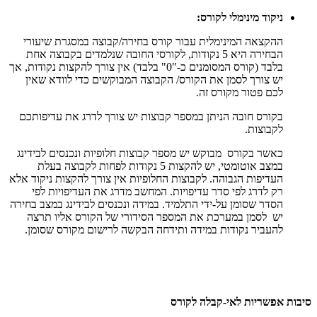
ניקוד מינימלי לקורס:
ההקצאה המינימלית עבור קורס בחירה/קבוצה במסגרת שיעורי
הבחירה היא 5 נקודות, לקורסי החובה שנלמדים בקבוצה אחת
בלבד (קורס המסומנים כ-"0" בלבד) אין צורך להקצות נקודות, אך
יש צורך לסמן את הקורס/ הקבוצה המבוקשים כדי לוודא שאין
לכם פטור מקורס זה.
בקורס חובה הניתן במספר קבוצות יש צורך לדרג את עדיפותכם
לקבוצות.
כאשר בקורס מבוקש יש מספר קבוצות חלופיות ונכנסים לבידינג
במצב אוטומטי, יש להקצות 5 נקודות לפחות לקבוצה בעלת
העדיפות הגבוהה. לקבוצות החלופיות אין צורך להקצות ניקוד אלא
רק לדרג לפי סדר עדיפויות. המחשב מדרג את העדיפויות לפי
הסדר שסומן על-ידי התלמיד. במידה ונכנסים לבידינג במצב בחירה
יש לסמן במערכת את המספר הסידורי של הקורס אליו תרצה
להעביר נקודות במידה ותידחה הבקשה לרישום מקורס שסומן.
סיבות אפשריות לאי-קבלה לקורס