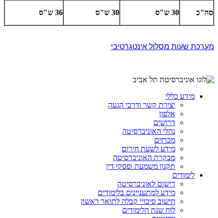
סה"כ
30 ש"ס
30 ש"ס
36 ש"ס
מערכת שעות מסלול אינטגרטיבי
מידע כללי
יצירת קשר ודרכי הגעה
אלפון
דרושים
נהלי האוניברסיטה
מכרזים
מידע לשעת חירום
מבקרת האוניברסיטה
תקנון משמעת ופסקי דין
לימודים
רישום לאוניברסיטה
מידע למתעניינים בלימודים
חישוב סיכויי קבלה לתואר ראשון
לוח שנת הלימודים