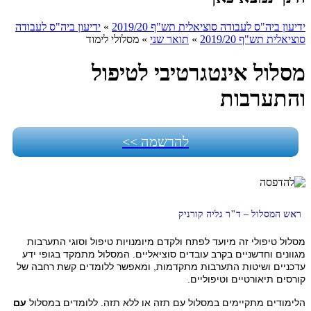
ידיעון ביה"ס לעבודה סוציאלית תש"ף 2019/20
»
ידיעון ביה"ס לעבודה
סוציאלית תש"ף 2019/20
»
תואר שני
»
מסלולי לימוד
מסלול אינטגרטיבי לטיפול
והתערבות
להרשמה >>
ראש המסלול – ד"ר גליה קורניק
מסלול טיפולי זה מיועד לפתח ולקדם מיומנויות טיפול וסוגי התערבות
מגוונים וחדשניים בקרב עובדים סוציאליים. המסלול מתמקד בגופי ידע
עדכניים ושיטות התערבות מתקדמות, ומאפשר ללומדים קשת רחבה של
קורסים תיאורטיים וטיפוליים.
הלימודים מתקיימים במסלול עם תזה או ללא תזה. ללומדים במסלול
עם