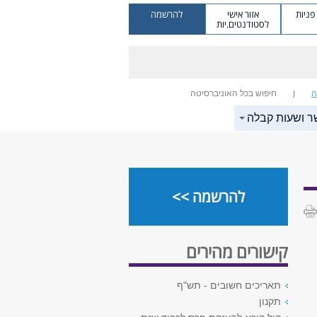
ניות
אזור אישי
להרשמה
לסטודנטים.יות
ה
חיפוש בכל האוניברסיטה
ר ושעות קבלה
להרשמה >>
קישורים מהירים
תאריכים חשובים - תש"ף
תקנון