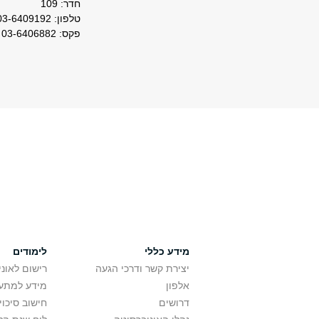
חדר: 109
טלפון: 03-6409192
פקס: 03-6406882
מידע כללי
לימודים
יצירת קשר ודרכי הגעה
רישום לאונ
אלפון
מידע למתענ
דרושים
חישוב סיכוי