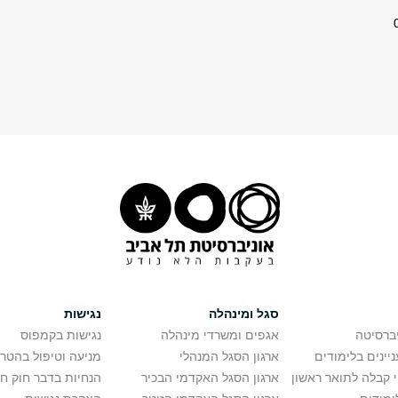
סגל ומינהלה
נגישות
יברסיטה
אגפים ומשרדי מינהלה
נגישות בקמפוס
יינים בלימודים
ארגון הסגל המנהלי
מניעה וטיפול בהטר
י קבלה לתואר ראשון
ארגון הסגל האקדמי הבכיר
הנחיות בדבר חוק ח