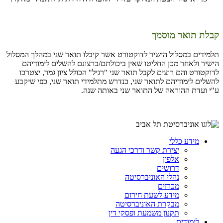
קבלת תואר מוסמך
תלמידים במסלול הישיר לדוקטורט אשר קיבלו תואר שני במהלך המסלול
הישיר ולאחר מכן החליטו שאין ביכולתם/ברצונם להשלים לימודיהם
לדוקטורט והם רוצים לקבל תואר שני "רגיל" הכולל ציון גמר, יצטרכו
להשלים לימודיהם לתואר שני, כנדרש מתלמידי תואר שני, כפי שיקבע
ע"י ועדת ההוראה של התואר שני באותה שנה.
מידע כללי
יצירת קשר ודרכי הגעה
אלפון
דרושים
נהלי האוניברסיטה
מכרזים
מידע לשעת חירום
מבקרת האוניברסיטה
תקנון משמעת ופסקי דין
לימודים