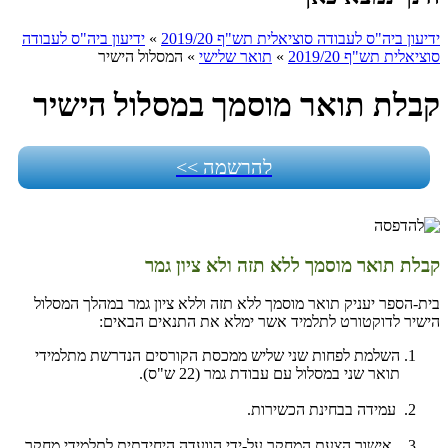
ידיעון ביה"ס לעבודה סוציאלית תש"ף 2019/20
»
ידיעון ביה"ס לעבודה
סוציאלית תש"ף 2019/20
»
תואר שלישי
»
המסלול הישיר
קבלת תואר מוסמך במסלול הישיר
להרשמה >>
קבלת תואר מוסמך ללא תזה ולא ציון גמר
בית-הספר יעניק תואר מוסמך ללא תזה וללא ציון גמר במהלך המסלול
הישיר לדוקטורט לתלמיד אשר ימלא את התנאים הבאים:
השלמת לפחות שני שליש ממכסת הקורסים הנדרשת מתלמידי
תואר שני במסלול עם עבודת גמר (22 ש"ס).
עמידה בבחינת הכשירות.
אישור הצעת המחקר על-ידי הוועדה היחידתית לתלמידי מחקר.