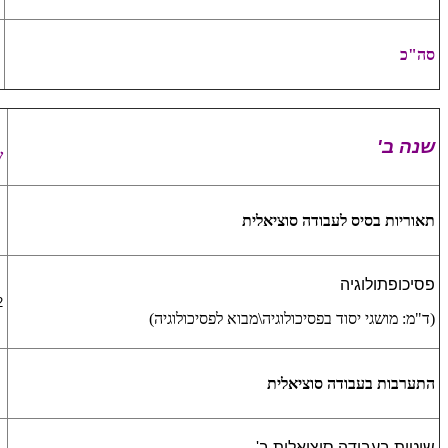
סה"כ
שנה ב'
ש
תאוריות בסיס לעבודה סוציאלית
פסיכופתולוגיה
2 ש
(ד"מ: מושגי יסוד בפסיכולוגיה\מבוא לפסיכולוגיה)
התערבות בעבודה סוציאלית
שיטות בעבודה סוציאלית ב'