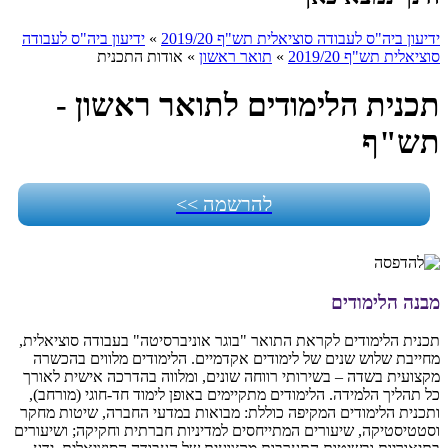
ידיעון ביה"ס לעבודה סוציאלית תש"ף 2019/20
»
ידיעון ביה"ס לעבודה
סוציאלית תש"ף 2019/20
»
תואר ראשון
»
אודות התכנית
תכנית הלימודים לתואר ראשון -
תש"ף
להרשמה >>
מבנה הלימודים
תכנית הלימודים לקראת התואר "בוגר אוניברסיטה" בעבודה סוציאלית,
מחייבת שלוש שנים של לימודים אקדמיים. הלימודים מלווים בהכשרה
מקצועית בשדה – בשירותי רווחה שונים, ומלווה בהדרכה אישית לאורך
כל תהליך הלמידה. הלימודים מתקיימים באופן לימוד חד-חוגי (מורחב),
ותכנית הלימודים המקיפה כוללת: מבואות במדעי החברה, שיטות מחקר
וסטטיסטיקה, שיעורים המתייחסים למדיניות חברתית וחקיקה; ושיעורים