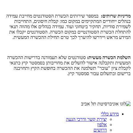
מדיניות שרותים:
במספר שירותים הכשרת הסטודנטים מחייבת עמידה
בנהלים ייחודיים המתקיימים במקום כמו: קבלת חיסונים, התחייבות
לשמירת סודיות, תחקיר ביטחוני ועוד. עמידה בנהלים אלו מהווה תנאי
להתחלת הכשרת הסטודנטיים במקום הכשרה. הסטודנטים יקבלו את
המידע מראש ויידרשו להיערך לכך טרם תחילת ההכשרה המעשית.
השלמת הכשרה מעשית:
סטודנטים שלא תעמודנה בדרישות ההכשרה
המעשית ותקבלנה אישור להשלים את מחוייבותן בסמסטר קיץ כתנאי
לקבלת ציון "עובר" תשלמנה את ההכשרה בחופשת הקיץ ותחויבנה
ברישום ובתשלום עבור סמסטר קיץ.
מידע כללי
יצירת קשר ודרכי הגעה
אלפון
דרושים