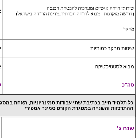
שירותי רווחה אישיים ומערכות להבטחת הכנסה
2 ש
(דרישה מוקדמת : מבוא לרווחה חברתית,מדינת הרווחה בישראל)
מחקר
שיטות מחקר כמותיות
2 ש
מבוא לסטטיסטיקה
2 ש
סה"כ
0
כל תלמיד חייב בכתיבת שתי עבודות סמינריוניות, האחת במסג
ההתרכזות והשנייה במסגרת הקורס סמינר אמפירי
שנה ג'