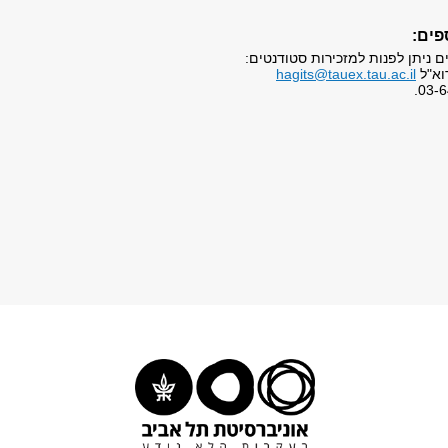
פים:
ים ניתן לפנות למזכירות סטודנטים:
וא"ל
hagits@tauex.tau.ac.il