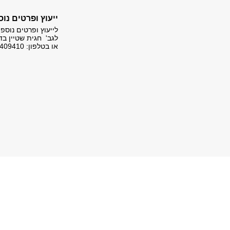
ייעוץ ופרטים נוס
לייעוץ ופרטים נוספ
לגב' חגית שטיין בד
או בטלפון: 03-6409410.