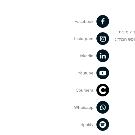
Facebook
דה מינית
Instagram
ופש המידע
Linkedin
Youtube
Coursera
Whatsapp
Spotify