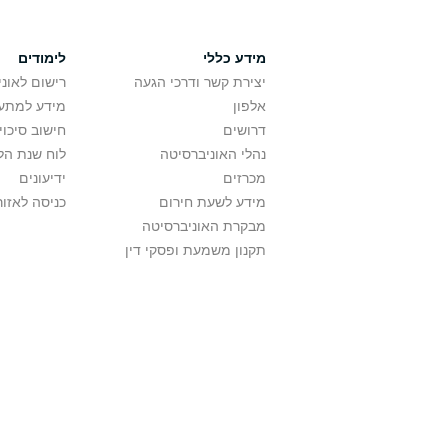
מידע כללי
לימודים
יצירת קשר ודרכי הגעה
רישום לאונ
אלפון
מידע למתענ
דרושים
חישוב סיכוי
נהלי האוניברסיטה
לוח שנת הל
מכרזים
ידיעונים
מידע לשעת חירום
כניסה לאזור
מבקרת האוניברסיטה
תקנון משמעת ופסקי דין