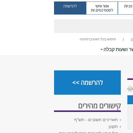
ניות
אזור אישי
להרשמה
לסטודנטים.יות
ה
חיפוש בכל האוניברסיטה
ר ושעות קבלה
להרשמה >>
קישורים מהירים
תאריכים חשובים - תש"ף
תקנון