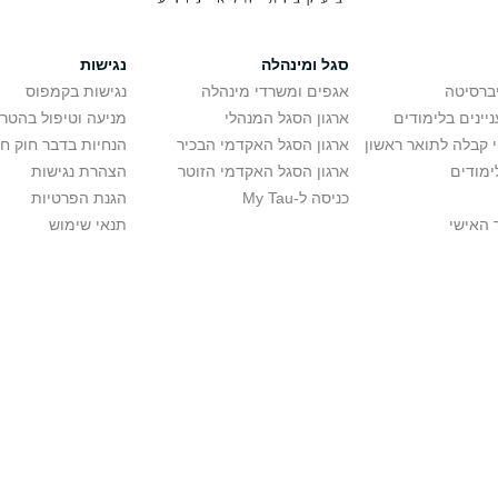
סגל ומינהלה
נגישות
יברסיטה
אגפים ומשרדי מינהלה
נגישות בקמפוס
יינים בלימודים
ארגון הסגל המנהלי
מניעה וטיפול בהטר
י קבלה לתואר ראשון
ארגון הסגל האקדמי הבכיר
הנחיות בדבר חוק ח
ימודים
ארגון הסגל האקדמי הזוטר
הצהרת נגישות
כניסה ל-My Tau
הגנת הפרטיות
 האישי
תנאי שימוש