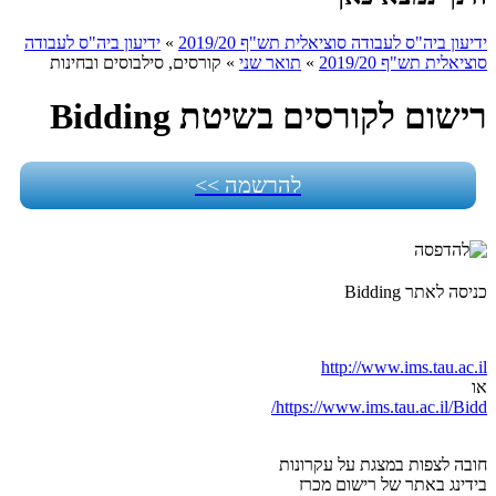
ידיעון ביה"ס לעבודה סוציאלית תש"ף 2019/20
»
ידיעון ביה"ס לעבודה
סוציאלית תש"ף 2019/20
»
תואר שני
»
קורסים, סילבוסים ובחינות
רישום לקורסים בשיטת Bidding
להרשמה >>
כניסה לאתר Bidding
http://www.ims.tau.ac.il
או
https://www.ims.tau.ac.il/Bidd/
חובה לצפות במצגת על עקרונות
בידינג באתר של רישום מכרז