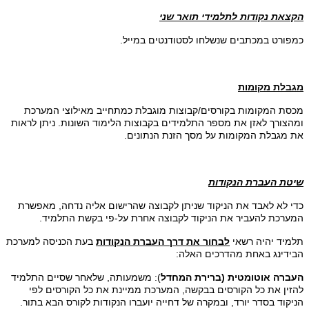
הקצאת נקודות לתלמידי תואר שני
כמפורט במכתבים שנשלחו לסטודנטים במייל.
מגבלת מקומות
מכסת המקומות בקורסים/קבוצות מוגבלת כמתחייב מאילוצי המערכת
ומהצורך לאזן את מספר התלמידים בקבוצות הלימוד השונות. ניתן לראות
את מגבלת המקומות על מסך הזנת הנתונים.
שיטת
העברת הנקודות
כדי לא לאבד את הניקוד שניתן לקבוצה שהרישום אליה נדחה, מאפשרת
המערכת להעביר את הניקוד לקבוצה אחרת על-פי בקשת התלמיד.
תלמיד יהיה רשאי
לבחור את דרך העברת הנקודות
בעת הכניסה למערכת
הבידינג באחת מהדרכים האלה:
העברה אוטומטית (ברירת המחדל
): משמעותה, שלאחר שסיים התלמיד
להזין את כל הקורסים בבקשה, המערכת ממיינת את כל הקורסים לפי
הניקוד בסדר יורד, ובמקרה של דחייה יועברו הנקודות לקורס הבא בתור.