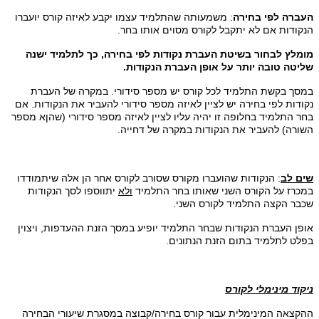
העברה לפי בחירה
: משמעותה שהתלמיד עצמו יקבע לאיזה קורס יועברו
הנקודות אם לא יתקבל לקורס מסוים אותו בחר.
מומלץ לבחור בשיטת העברת נקודות לפי בחירה, כך לתלמיד ישנה
שליטה טובה יותר על אופן העברת הנקודות.
במסך בקשת התלמיד לכל קורס יש מספר סידורי. במקרה של העברת
נקודות לפי בחירה יש לציין לאיזה מספר סידורי להעביר את הנקודות. אם
בחר התלמיד בחלופה זו יהיה עליו לציין לאיזה מספר סידורי (שהןא מספר
השורה) להעביר את הנקודות במקרה של דחייה.
שים לב
: הנקודות שהועברו מקורס שסורב לקורס אחר הן אלה שיתמודדו
במכרז על הקורס השני שאותו בחר התלמיד
ולא
יתווספו לסך הנקודות
שכבר הקצה התלמיד לקורס השני.
אופן העברת הנקודות שבחר התלמיד יופיע במסך הזנת ההעדפות, ויצוין
בפלט לתלמיד בתום הזנת הנתונים.
ניקוד מינימלי לקורס
ההקצאה המינימלית עבור קורס בחירה/קבוצה במסגרת שיעורי הבחירה