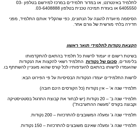
לתלמיד באינטרנט, או במדור תלמידים במרכז למירשם בטלפון 03-
6405550 או בעזרת תמיכה טכנית בטלפון 03-6408888.
הסיסמה מיועדת להגנה על הנתונים, כפי שהקליד אותם התלמיד, מפני
חדירה בלתי מורשית של גורם אחר.
הקצאת נקודות לתלמידי תואר ראשון
בשיטת רישום זו יעמוד לרשות כל תלמיד בהתאם להתקדמותו
בלימודים,
סכום של נקודות
. התלמיד רשאי להקצות את הנקודות
שהועמדו לרשותו בהתאם להעדפותיו לכל קורס שהוא מעוניין להשתתף בו.
לרשות התלמידים יעמדו הנקודות הבסיסיות על פי הפירוט הבא
:
תלמידי שנה א' – אין נקודות (כל הקורסים הינם חובה)
תלמידי שנה ב' – 20 נקודות (יש לבחור את קבוצת התרגול בסטטיסטיקה
וקבוצה בקורס "מעשה ההתערבות")
תלמידי שנה ג' ומעלה המשובצים להתרכזות – 200 נקודות.
תלמידי שנה ג' ומעלה שאינם משובצים להתרכזות – 150 נקודות.