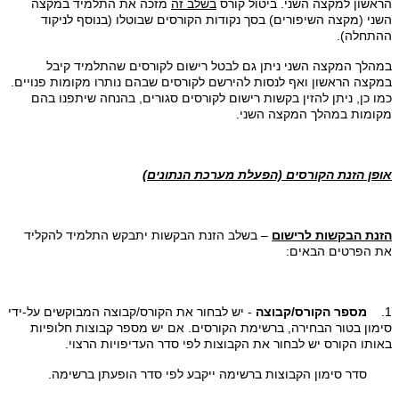
הראשון למקצה השני. ביטול קורס
בשלב זה
מזכה את התלמיד במקצה
השני (מקצה השיפורים) בסך נקודות הקורסים שבוטלו (בנוסף לניקוד
ההתחלה).
במהלך המקצה השני ניתן גם לבטל רישום לקורסים שהתלמיד קיבל
במקצה הראשון ואף לנסות להירשם לקורסים שבהם נותרו מקומות פנויים.
כמו כן, ניתן להזין בקשות רישום לקורסים סגורים, בהנחה שיתפנו בהם
מקומות במהלך המקצה השני.
אופן הזנת הקורסים (הפעלת מערכת הנתונים)
הזנת הבקשות לרישום
– בשלב הזנת הבקשות יתבקש התלמיד להקליד
את הפרטים הבאים:
1.
מספר הקורס/קבוצה
- יש לבחור את הקורס/קבוצה המבוקשים על-ידי
סימון בטור הבחירה, ברשימת הקורסים. אם יש מספר קבוצות חלופיות
באותו הקורס יש לבחור את הקבוצות לפי סדר העדיפויות הרצוי.
סדר סימון הקבוצות ברשימה ייקבע לפי סדר הופעתן ברשימה.