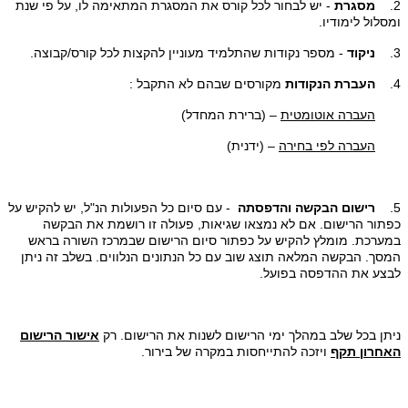
2.
מסגרת
- יש לבחור לכל קורס את המסגרת המתאימה לו, על פי שנת
ומסלול לימודיו.
3.
ניקוד
-
מספר נקודות שהתלמיד מעוניין להקצות לכל קורס/קבוצה.
4.
העברת הנקודות
מקורסים שבהם לא התקבל :
העברה אוטומטית
–
(ברירת המחדל)
העברה לפי בחירה
–
(ידנית)
5.
רישום הבקשה והדפסתה
- עם סיום כל הפעולות הנ"ל, יש להקיש על
כפתור הרישום. אם לא נמצאו שגיאות, פעולה זו רושמת את הבקשה
במערכת. מומלץ להקיש על כפתור סיום הרישום שבמרכז השורה בראש
המסך. הבקשה המלאה תוצג שוב עם כל הנתונים הנלווים. בשלב זה ניתן
לבצע את ההדפסה בפועל.
ניתן בכל שלב במהלך ימי הרישום לשנות את הרישום. רק
אישור הרישום
האחרון תקף
ויזכה להתייחסות במקרה של בירור.