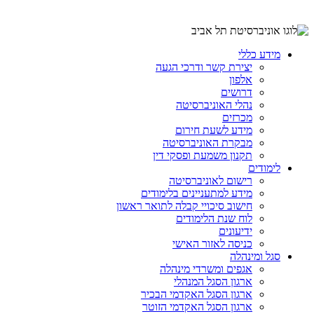
מידע כללי
יצירת קשר ודרכי הגעה
אלפון
דרושים
נהלי האוניברסיטה
מכרזים
מידע לשעת חירום
מבקרת האוניברסיטה
תקנון משמעת ופסקי דין
לימודים
רישום לאוניברסיטה
מידע למתעניינים בלימודים
חישוב סיכויי קבלה לתואר ראשון
לוח שנת הלימודים
ידיעונים
כניסה לאזור האישי
סגל ומינהלה
אגפים ומשרדי מינהלה
ארגון הסגל המנהלי
ארגון הסגל האקדמי הבכיר
ארגון הסגל האקדמי הזוטר