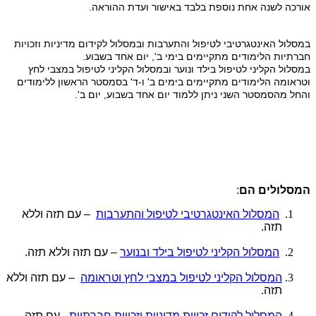
אורכה לשנה אחת נוספת בלבד באישור ועדת ההוראה.
במסלול האינטגרטיבי לטיפול והתערבות ובמסלול לקידום מדיניות וזכויות
חברתיות הלימודים מתקיימים בימי ב', יום אחד בשבוע.
במסלול הקליני לטיפול בילד ונוער ובמסלול הקליני לטיפול במצבי לחץ
וטראומה הלימודים מתקיימים בימים ב' ו-ד' בסמסטר הראשון ללימודים
והחל מהסמסטר השני ניתן ללמוד יום אחד בשבוע, יום ב'.
המסלולים הם
:
המסלול האינטגרטיבי לטיפול והתערבות
– עם תזה וללא
תזה.
המסלול הקליני לטיפול בילד ובנוער
– עם תזה וללא תזה.
המסלול הקליני לטיפול במצבי לחץ וטראומה
– עם תזה וללא
תזה.
המסלול לקידום זכויות מדיניות וזכויות חברתיות
– עם תזה