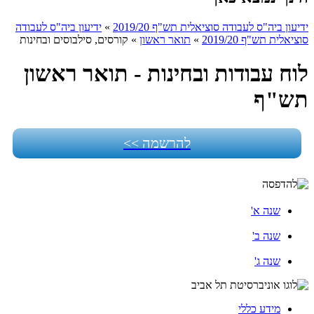
ידיעון ביה"ס לעבודה סוציאלית תש"ף 2019/20
»
ידיעון ביה"ס לעבודה
סוציאלית תש"ף 2019/20
»
תואר ראשון
»
קורסים, סילבוסים ובחינות
לוח עבודות ובחינות - תואר ראשון
תש"ף
להרשמה >>
שנה א'
שנה ב'
שנה ג'
מידע כללי