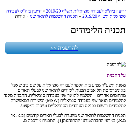
ידיעון ביה"ס לעבודה סוציאלית תש"ף 2019/20
»
ידיעון ביה"ס לעבודה
סוציאלית תש"ף 2019/20
»
תכנית ההשלמות לתואר שני
»
אודות
תכנית הלימודים
להרשמה >>
על התכנית
משנת תשע"ד מציע בית הספר לעבודה סוציאלית על שם בוב שאפל
באוניברסיטת תל אביב תכנית לימודים לתואר שני לבעלי תארים
מתחומים אחרים – השלמה לתואר שני בעבודה סוציאלית. התכנית מקנה
לתלמידים תואר שני בעבודה סוציאלית (
MSW
) וכשירות המאפשרת
לתלמידים רישום בפנקס העובדים הסוציאליים ועיסוק במקצוע.
תכנית ההשלמות לתואר שני מיועדת לבעלי תארים קודמים (ב.א. או
מ.א.) במדעי החברה/מדעי ההתנהגות[1]. התכנית מורכבת מ: