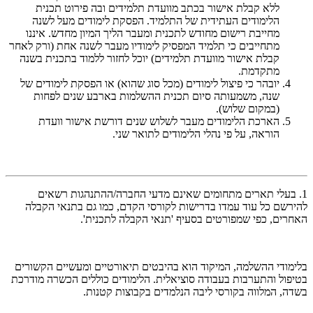
ללא קבלת אישור בכתב מוועדת תלמידים ובה פירוט תכנית
הלימודים העתידית של התלמיד. הפסקת לימודים מעל לשנה
מחייבת רישום מחודש לתכנית ומעבר הליך המיון מחדש. איננו
מתחייבים כי תלמיד המפסיק לימודיו מעבר לשנה אחת (ורק לאחר
קבלת אישור מוועדת תלמידים) יוכל לחזור ללמוד בתכנית בשנה
מתקדמת.
יובהר כי פיצול לימודים (מכל סוג שהוא) או הפסקת לימודים של
שנה, משמעותה סיום תכנית ההשלמות בארבע שנים לפחות
(במקום שלוש).
הארכת הלימודים מעבר לשלוש שנים דורשת אישור וועדת
הוראה, על פי נהלי הלימודים לתואר שני.
1. בעלי תארים מתחומים שאינם מדעי החברה/ההתנהגות רשאים
להירשם כל עוד עמדו בדרישות לקורסי הקדם, כמו גם בתנאי הקבלה
האחרים, כפי שמפורטים בסעיף 'תנאי הקבלה לתכנית'.
בלימודי ההשלמה, המיקוד הוא בהיבטים תיאורטיים ומעשיים הקשורים
בטיפול והתערבות בעבודה סוציאלית. הלימודים כוללים הכשרה מודרכת
בשדה, המלווה בקורסי ליבה הנלמדים בקבוצות קטנות.