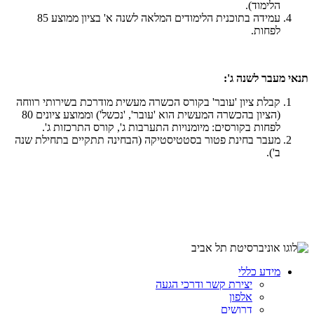
הלימוד).
עמידה בתוכנית הלימודים המלאה לשנה א' בציון ממוצע 85
לפחות.
תנאי מעבר לשנה ג':
קבלת ציון 'עובר' בקורס הכשרה מעשית מודרכת בשירותי רווחה
(הציון בהכשרה המעשית הוא 'עובר', 'נכשל') וממוצע ציונים 80
לפחות בקורסים: מיומנויות התערבות ג', קורס התרכזות ג'.
מעבר בחינת פטור בסטטיסטיקה (הבחינה תתקיים בתחילת שנה
ב').
מידע כללי
יצירת קשר ודרכי הגעה
אלפון
דרושים