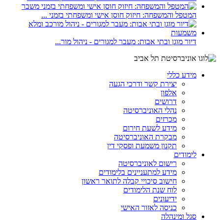
המטפל והמשפחה: חיזוק חוסן אישי ומשפחתי בזמני ...
דיור מוגן ובתי אבות: מעבר למגורים - ניהול מור...
מידע כללי
יצירת קשר ודרכי הגעה
אלפון
דרושים
נהלי האוניברסיטה
מכרזים
מידע לשעת חירום
מבקרת האוניברסיטה
תקנון משמעת ופסקי דין
לימודים
רישום לאוניברסיטה
מידע למתעניינים בלימודים
חישוב סיכויי קבלה לתואר ראשון
לוח שנת הלימודים
ידיעונים
כניסה לאזור האישי
סגל ומינהלה