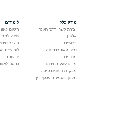
מידע כללי
לימודים
יצירת קשר ודרכי הגעה
רישום לאונ
אלפון
מידע למתענ
דרושים
חישוב סיכוי
נהלי האוניברסיטה
לוח שנת הל
מכרזים
ידיעונים
מידע לשעת חירום
כניסה לאזור
מבקרת האוניברסיטה
תקנון משמעת ופסקי דין