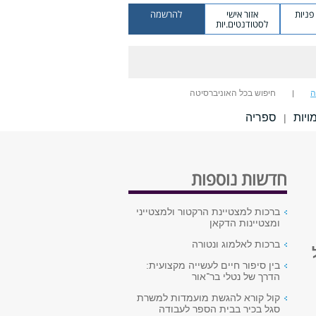
ניות
אזור אישי
להרשמה
לסטודנטים.יות
ה
חיפוש בכל האוניברסיטה
יות
ספריה
|
חדשות נוספות
ברכות למצטיינת הרקטור ולמצטייני
ומצטיינות הדקאן
ברכות לאלמוג ונטורה
בין סיפור חיים לעשייה מקצועית:
הדרך של נטלי בר־אור
קול קורא להגשת מועמדות למשרת
סגל בכיר בבית הספר לעבודה