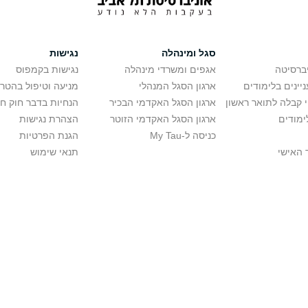
סגל ומינהלה
נגישות
יברסיטה
אגפים ומשרדי מינהלה
נגישות בקמפוס
יינים בלימודים
ארגון הסגל המנהלי
מניעה וטיפול בהטר
י קבלה לתואר ראשון
ארגון הסגל האקדמי הבכיר
הנחיות בדבר חוק ח
ימודים
ארגון הסגל האקדמי הזוטר
הצהרת נגישות
כניסה ל-My Tau
הגנת הפרטיות
 האישי
תנאי שימוש