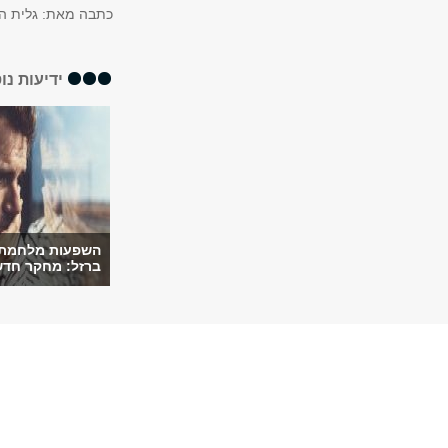
כתבה מאת: גלית ה
ידיעות נו
השפעות מלחמת 
ברזל: מחקר חדש 