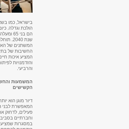
בישראל, כמו בשא
שנת 2040
המשתנים של האוכ
החשיבות של בתי א
המציע איכות חיים
והזדמנויות לפיתו
והרביעי
.
המשמעות והחשיב
הקשישים
דיור מוגן הוא יות
המאפשרת לבני הג
פעילים, לדחוק את
וחברתיים בסביבה
במסגרות שמציעות