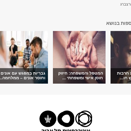
רצברג
ספות בנושא
חרבות
המטפל והמשפחה: חיזוק
גבריות במפגש עם אונים
חו...
חוסן אישי ומשפחתי ...
וחוסר אונים – ממלחמה...