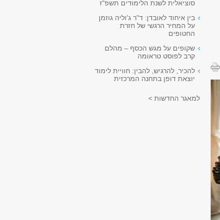
סוציאלית לשנת הלימודים תשפ"ז
בין איחוד לאובדן: ד"ר ג'וליה גוזמן
על המחיר הרגשי של חזרת
החטופים
שקופים על מגש הכסף – מהלם
קרב לפוסט טראומה
להכיר, להרגיש, להבין: חוויית לימוד
יוצאת דופן בתחנה המרכזית
למאגר החדשות >