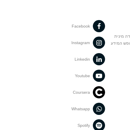
Facebook
דה מינית
Instagram
ופש המידע
Linkedin
Youtube
Coursera
Whatsapp
Spotify