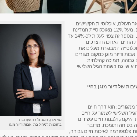
ר העולם, אוכלוסיית הקשישים
הולכת וגדלה. כיום, מעל 12% מאוכלוסיית המדינה
הם בני 65 ומעלה, ומספר זה צפוי לעלות לכ-14% עד
. תוחלת החיים הארוכה והצרכים
לוסייה המבוגרת מעלים את
בות ודיור מוגן כמקום מגורים
 גבוהה, תמיכה קהילתית
ח אישי גם בשנות הגיל השלישי
ות של דיור מוגן בחיי
ר ממגורים; הוא דרך חיים
יל השלישי לשמור על חיים
 הזיקנה, ולבנות חיים עשירים
מזי אורן,
המנהלת האקדמית
בתוכנית
לניהול בתי אבות ודיור מוגן
 בטוחה ותומכת. מדובר
 פלטפורמה לאיכות חיים גבוהה,