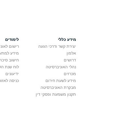
מידע כללי
לימודים
יצירת קשר ודרכי הגעה
רישום לאונ
אלפון
מידע למתענ
דרושים
חישוב סיכוי
נהלי האוניברסיטה
לוח שנת הל
מכרזים
ידיעונים
מידע לשעת חירום
כניסה לאזור
מבקרת האוניברסיטה
תקנון משמעת ופסקי דין