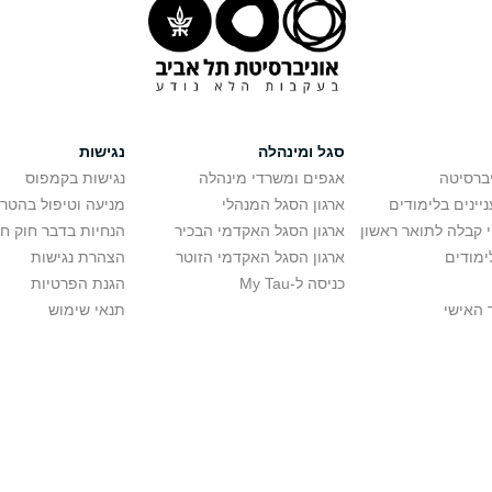
סגל ומינהלה
נגישות
יברסיטה
אגפים ומשרדי מינהלה
נגישות בקמפוס
יינים בלימודים
ארגון הסגל המנהלי
מניעה וטיפול בהטר
י קבלה לתואר ראשון
ארגון הסגל האקדמי הבכיר
הנחיות בדבר חוק ח
ימודים
ארגון הסגל האקדמי הזוטר
הצהרת נגישות
כניסה ל-My Tau
הגנת הפרטיות
 האישי
תנאי שימוש