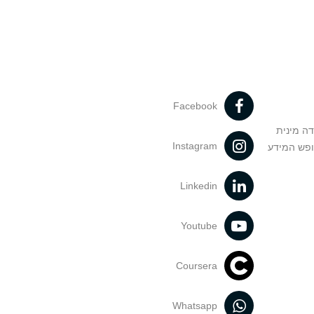
Facebook
דה מינית
Instagram
ופש המידע
Linkedin
Youtube
Coursera
Whatsapp