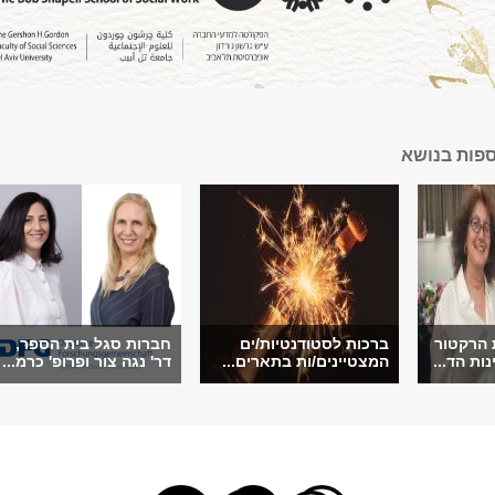
ספות בנושא
 הרקטור
ברכות לסטודנטיות/ים
חברות סגל בית הספר,
ות הד...
המצטיינים/ות בתארים...
דר' נגה צור ופרופ' כרמ...