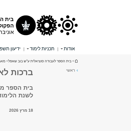
תוכן
תפריט
עליון
ראשי
בית ה
הפקולט
אוניבר
אודות
תכניות לימוד
ידיעון תשפ"
|
|
הינך נמצא כאן
>
בית הספר לעבודה סוציאלית ע"ש בוב שאפל
>
מאג
ראשי
ברכות לאל
בית הספר מב
לשנת הלימוד
18 מרץ 2026