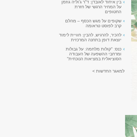
בין איחוד לאובדן: ד"ר ג'וליה גוזמן
על המחיר הרגשי של חזרת
החטופים
שקופים על מגש הכסף – מהלם
קרב לפוסט טראומה
להכיר, להרגיש, להבין: חוויית לימוד
יוצאת דופן בתחנה המרכזית
כנס: "קולות מלחמה: על גבולות
ומרחבי ההשפעה של העבודה
הסוציאלית במציאות הנוכחית"
למאגר החדשות >