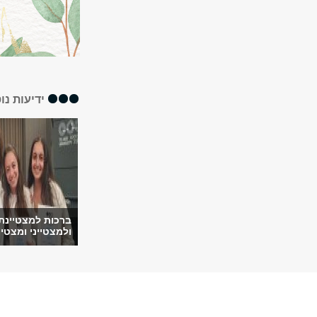
ידיעות נו
ברכות למצטיינת
ולמצטייני ומצטיינ