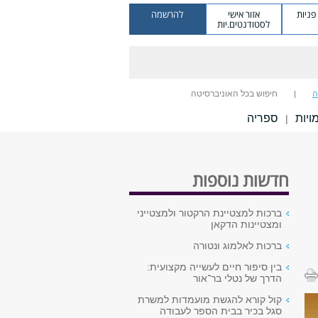
ניות
אזור אישי
להרשמה
לסטודנטים.יות
ה
חיפוש בכל האוניברסיטה
יות
ספריה
|
חדשות נוספות
ברכות למצטיינת הרקטור ולמצטייני
ומצטיינות הדקאן
ברכות לאלמוג ונטורה
בין סיפור חיים לעשייה מקצועית:
הדרך של נטלי בר־אור
קול קורא להגשת מועמדות למשרת
סגל בכיר בבית הספר לעבודה