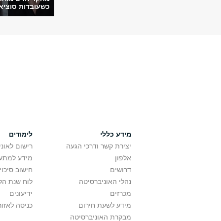
כשעובדות סוציאל
מידע כללי
לימודים
יצירת קשר ודרכי הגעה
רישום לאונ
אלפון
מידע למתענ
דרושים
חישוב סיכוי
נהלי האוניברסיטה
לוח שנת הל
מכרזים
ידיעונים
מידע לשעת חירום
כניסה לאזור
מבקרת האוניברסיטה