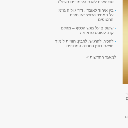
סוציאלית לשנת הלימודים תשפ"ז
בין איחוד לאובדן: ד"ר ג'וליה גוזמן
על המחיר הרגשי של חזרת
החטופים
שקופים על מגש הכסף – מהלם
קרב לפוסט טראומה
להכיר, להרגיש, להבין: חוויית לימוד
יוצאת דופן בתחנה המרכזית
למאגר החדשות >
ר
ם
ם