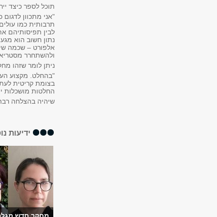
תוכל לספר כיצד יי
תרבותית כמו עולים
לבין תפיסותיהם את 
נתון חשוב הוא מגע
אלפורט – שכמה שיו
ולהשתחרר מסטריאוט
ניתן לומר שזהו מח
"בהחלט. מקצוע העב
בצומת קריטית לעתיד
החלטות מושכלות יות
שיהיה בהצלחה רבה 
ידיעות נו
מחקר חדש מגלה