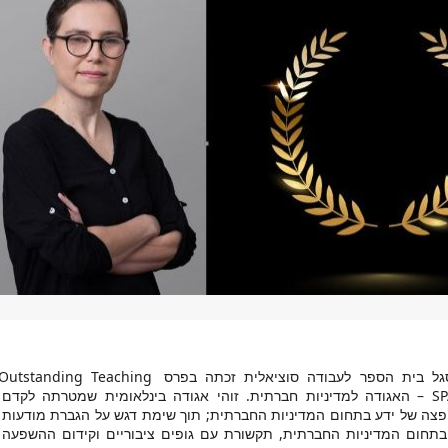
דר' ליה לוין מסגל בית הספר לעבודה סוציאלית זכתה בפרס Outstanding Teaching 
Award – של SPA – האגודה למדיניות חברת
הוראה, מחקר והפצה של ידע בתחום המדיניות
ציבורית למחקר בתחום המדיניות החברתית, ת