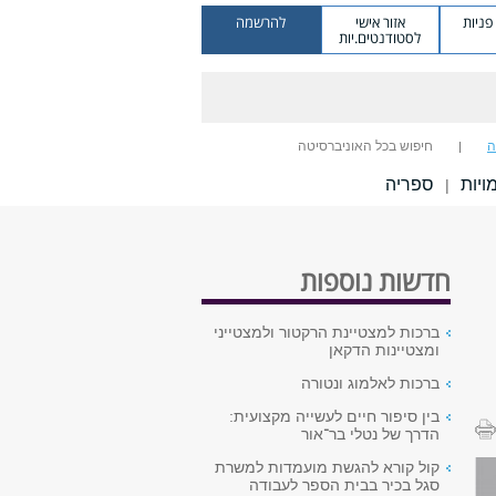
ניות
אזור אישי
להרשמה
לסטודנטים.יות
ה
חיפוש בכל האוניברסיטה
יות
ספריה
|
חדשות נוספות
ברכות למצטיינת הרקטור ולמצטייני
ומצטיינות הדקאן
ברכות לאלמוג ונטורה
בין סיפור חיים לעשייה מקצועית:
הדרך של נטלי בר־אור
קול קורא להגשת מועמדות למשרת
סגל בכיר בבית הספר לעבודה