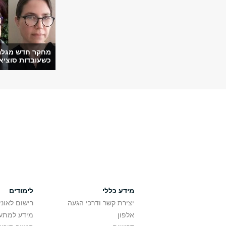
מחקר חדש מגלה
כשעובדות סוציאל
מידע כללי
לימודים
יצירת קשר ודרכי הגעה
רישום לאונ
אלפון
מידע למתענ