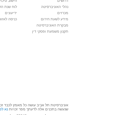
דרושים
חישוב סיכוי
נהלי האוניברסיטה
לוח שנת הל
מכרזים
ידיעונים
מידע לשעת חירום
כניסה לאזור
מבקרת האוניברסיטה
תקנון משמעת ופסקי דין
אוניברסיטת תל אביב עושה כל מאמץ לכבד זכו
שנעשה בתכנים אלה לדעתך מפר זכויות
נא לפ