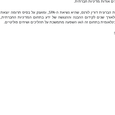
ים אודות מדיניות חברתית.
הפרס ניתן בחסות הברונית דורין לורנס, שהיא
דופן ומתמשכת לאורך שנים לקידום ההבנה ו
ינלאומית בתחום זה ו/או השפעה מתמשכת על תהליכים ושיחים פוליטיים.