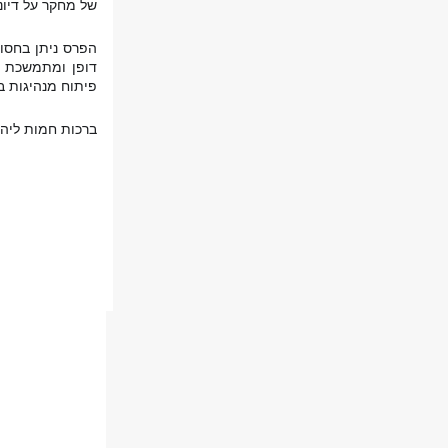
של מחקר על דיונ
פיתוח מנהיגות ב
ברכות חמות ליה!