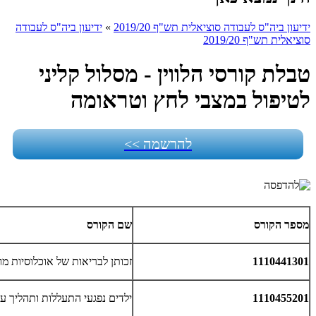
ידיעון ביה"ס לעבודה סוציאלית תש"ף 2019/20
»
ידיעון ביה"ס לעבודה
סוציאלית תש"ף 2019/20
טבלת קורסי הלווין - מסלול קליני
לטיפול במצבי לחץ וטראומה
להרשמה >>
מספר הקורס
שם הקורס
1110441301
זכותן לבריאות של אוכלוסיות מו
1110455201
ילדים נפגעי התעללות ותהליך ע