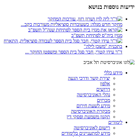
ידיעות נוספות בנושא
מחקר חדש מגלה: כשעובדות סוציאליות מעורבות בקב...
מגזין ביה"ס לפתיחת תשפ"ב
ד"ר עידו קטרי, חבר סגל בית הספר ומשפטן החוקר ...
מידע כללי
יצירת קשר ודרכי הגעה
אלפון
דרושים
נהלי האוניברסיטה
מכרזים
מידע לשעת חירום
מבקרת האוניברסיטה
תקנון משמעת ופסקי דין
לימודים
רישום לאוניברסיטה
מידע למתעניינים בלימודים