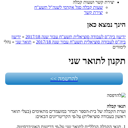
יצירת קשר ושעות קבלה
שעות קבלה סגל אקדמי לשנה"ל תשע"ח
יצירת קשר
הינך נמצא כאן
ידיעון ביה"ס לעבודה סוציאלית תשע"ח עבור שנה 2017/18
»
ידיעון
ביה"ס לעבודה סוציאלית תשע"ח עבור שנה 2017/18
»
תואר שני
»
נהלי
לימודים
תקנון לתואר שני
להרשמה >>
תנאי קבלה
ועדת הקבלה של בית-הספר תבחר במועמדים מתאימים (בעלי תואר
ראשון בעבודה סוציאלית) על-פי הקריטריונים הבאים:
1. תנאי הקבלה הכלליים לתואר שני על-פי דרישות האוניברסיטה.