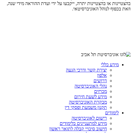
בהצטיינות או בהצטיינות יתרה, ייקבעו על ידי ועדת ההוראה מידי שנה,
וזאת בכפוף לנוהל האוניברסיטאי.
מידע כללי
יצירת קשר ודרכי הגעה
אלפון
דרושים
נהלי האוניברסיטה
מכרזים
מידע לשעת חירום
מבקרת האוניברסיטה
תקנון משמעת ופסקי דין
לימודים
רישום לאוניברסיטה
מידע למתעניינים בלימודים
חישוב סיכויי קבלה לתואר ראשון