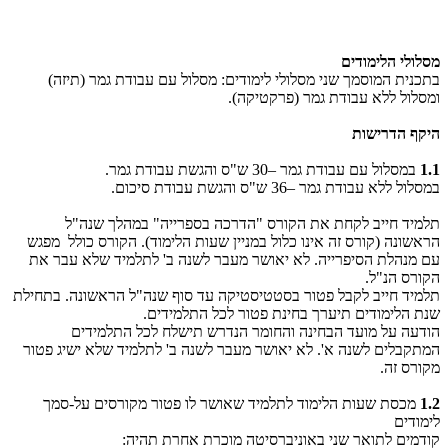
מסלולי הלימודים
בתכנית המוסמך שני מסלולי לימודים: מסלול עם עבודת גמר (תיזה)
ומסלול ללא עבודת גמר (פרקטיקה).
היקף הדרישות
1.1
במסלול עם עבודת גמר –30 ש"ס והגשת עבודת גמר.
במסלול ללא עבודת גמר –36 ש"ס והגשת עבודת סיכום.
תלמיד חייב לקחת את הקורס "הדרכה בספרייה" במהלך שנה"ל
הראשונה (קורס זה אינו כלול במניין שעות הלימוד). הקורס כולל מפגש
עם מנהלת הסיפרייה. לא יאושר מעבר לשנה ב' לתלמיד שלא עבר את
הקורס הנ"ל.
תלמיד חייב לקבל פטור בסטטיסטיקה עד סוף שנה"ל הראשונה. בתחילת
שנת הלימודים תיערך בחינת פטור לכל התלמידים.
הודעה על מועד הבחינה והחומר הנדרש תישלח לכל התלמידים
המתקבלים לשנה א'. לא יאושר מעבר לשנה ב' לתלמיד שלא ישיג פטור
מקורס זה.
1.2
מכסת שעות הלימוד לתלמיד שאושר לו פטור מקורסים על-סמך
לימודים
קודמים לתואר שני באוניברסיטה מוכרת אחרת תהיה: