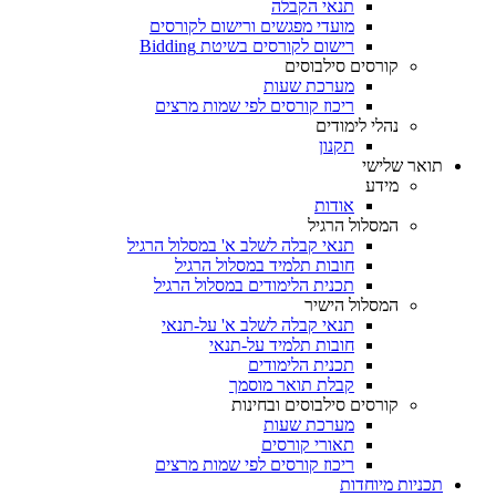
תנאי הקבלה
מועדי מפגשים ורישום לקורסים
רישום לקורסים בשיטת Bidding
קורסים סילבוסים
מערכת שעות
ריכוז קורסים לפי שמות מרצים
נהלי לימודים
תקנון
תואר שלישי
מידע
אודות
המסלול הרגיל
תנאי קבלה לשלב א' במסלול הרגיל
חובות תלמיד במסלול הרגיל
תכנית הלימודים במסלול הרגיל
המסלול הישיר
תנאי קבלה לשלב א' על-תנאי
חובות תלמיד על-תנאי
תכנית הלימודים
קבלת תואר מוסמך
קורסים סילבוסים ובחינות
מערכת שעות
תאורי קורסים
ריכוז קורסים לפי שמות מרצים
תכניות מיוחדות