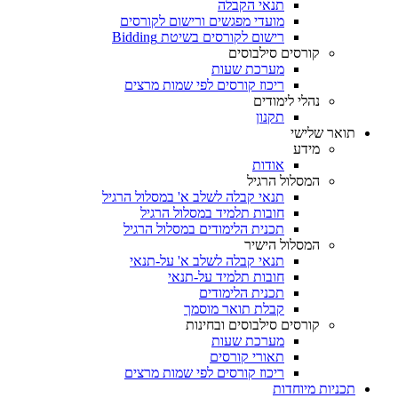
תנאי הקבלה
מועדי מפגשים ורישום לקורסים
רישום לקורסים בשיטת Bidding
קורסים סילבוסים
מערכת שעות
ריכוז קורסים לפי שמות מרצים
נהלי לימודים
תקנון
תואר שלישי
מידע
אודות
המסלול הרגיל
תנאי קבלה לשלב א' במסלול הרגיל
חובות תלמיד במסלול הרגיל
תכנית הלימודים במסלול הרגיל
המסלול הישיר
תנאי קבלה לשלב א' על-תנאי
חובות תלמיד על-תנאי
תכנית הלימודים
קבלת תואר מוסמך
קורסים סילבוסים ובחינות
מערכת שעות
תאורי קורסים
ריכוז קורסים לפי שמות מרצים
תכניות מיוחדות