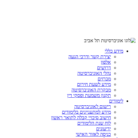
מידע כללי
יצירת קשר ודרכי הגעה
אלפון
דרושים
נהלי האוניברסיטה
מכרזים
מידע לשעת חירום
מבקרת האוניברסיטה
תקנון משמעת ופסקי דין
לימודים
רישום לאוניברסיטה
מידע למתעניינים בלימודים
חישוב סיכויי קבלה לתואר ראשון
לוח שנת הלימודים
ידיעונים
כניסה לאזור האישי