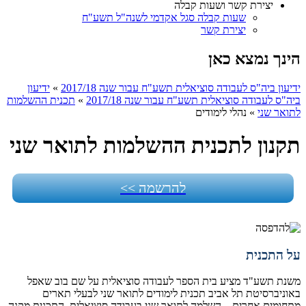
יצירת קשר ושעות קבלה
שעות קבלה סגל אקדמי לשנה"ל תשע"ח
יצירת קשר
הינך נמצא כאן
ידיעון ביה"ס לעבודה סוציאלית תשע"ח עבור שנה 2017/18
»
ידיעון
ביה"ס לעבודה סוציאלית תשע"ח עבור שנה 2017/18
»
תכנית ההשלמות
לתואר שני
»
נהלי לימודים
תקנון לתכנית ההשלמות לתואר שני
להרשמה >>
על התכנית
משנת תשע"ד מציע בית הספר לעבודה סוציאלית על שם בוב שאפל
באוניברסיטת תל אביב תכנית לימודים לתואר שני לבעלי תארים
מתחומים אחרים – השלמה לתואר שני בעבודה סוציאלית. התכנית מקנה