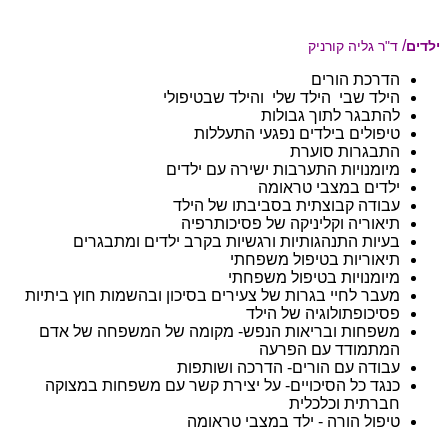
/
ילדים
ד"ר גליה קורניק
הדרכת הורים
הילד שבי הילד שלי והילד שבטיפולי
להתבגר לתוך גבולות
טיפולים בילדים נפגעי התעללות
התבגרות סוערת
מיומנויות התערבות ישירה עם ילדים
ילדים במצבי טראומה
עבודה קבוצתית בסביבתו של הילד
תיאוריה וקליניקה של פסיכותרפיה
בעיות התנהגותיות ורגשיות בקרב ילדים ומתבגרים
תיאוריות בטיפול משפחתי
מיומנויות בטיפול משפחתי
מעבר לחיי בגרות של צעירים בסיכון ובהשמות חוץ ביתיות
פסיכופתולוגיה של הילד
משפחות ובריאות הנפש- מקומה של המשפחה של אדם
המתמודד עם הפרעה​
עבודה עם הורים- הדרכה ושותפות
כנגד כל הסיכויים- על יצירת קשר עם משפחות במצוקה
חברתית וכלכלית
טיפול הורה - ילד במצבי טראומה