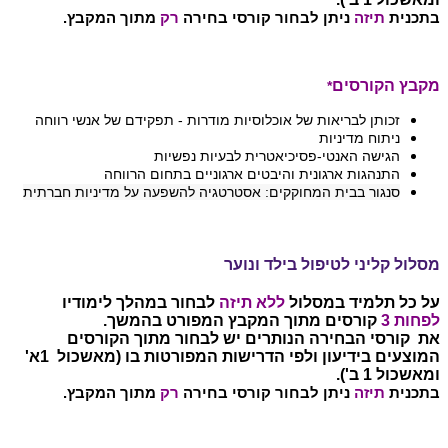
בתכנית
תיזה
ניתן לבחור קורסי בחירה
רק
מתוך המקבץ.
מקבץ הקורסים
*
זכותן לבריאות של אוכלוסיות מודרות - תפקידם של אנשי רווחה
ניתוח מדיניות
הגישה האנטי-פסיכיאטרית לבעיות נפשיות
התנהגות ארגונית והיבטים ארגוניים בתחום הרווחה
סנגור בבית המחוקקים: אסטרטגיה להשפעה על מדיניות חברתית
מסלול קליני לטיפול בילד ונוער
על כל תלמיד במסלול
ללא תיזה
לבחור במהלך לימודיו
לפחות 3
קורסים מתוך המקבץ המפורט בהמשך.
את קורסי הבחירה הנותרים יש לבחור מתוך הקורסים
המוצעים בידיעון ולפי הדרישות המפורטות בו (מאשכול 1א'
ומאשכול 1 ב').
בתכנית
תיזה
ניתן לבחור קורסי בחירה
רק
מתוך המקבץ.