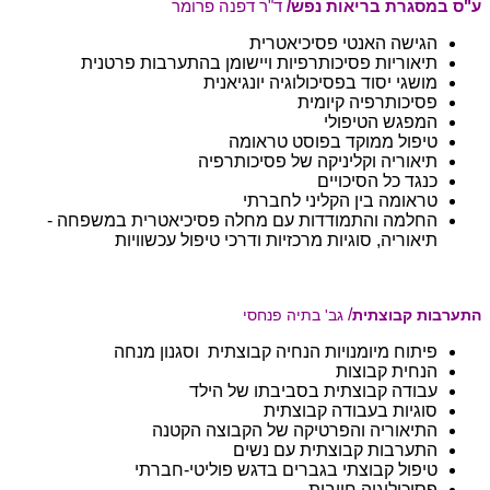
ע"ס במסגרת בריאות נפש/
ד"ר דפנה פרומר
הגישה האנטי פסיכיאטרית
תיאוריות פסיכותרפיות ויישומן בהתערבות פרטנית
מושגי יסוד בפסיכולוגיה יונגיאנית
פסיכותרפיה קיומית
המפגש הטיפולי
טיפול ממוקד בפוסט טראומה
תיאוריה וקליניקה של פסיכותרפיה
כנגד כל הסיכויים
טראומה בין הקליני לחברתי
החלמה והתמודדות עם מחלה פסיכיאטרית במשפחה -
תיאוריה, סוגיות מרכזיות ודרכי טיפול עכשוויות
/
התערבות קבוצתית
גב' בתיה פנחסי
פיתוח מיומנויות הנחיה קבוצתית וסגנון מנחה
הנחית קבוצות
עבודה קבוצתית בסביבתו של הילד
סוגיות בעבודה קבוצתית
התיאוריה והפרטיקה של הקבוצה הקטנה
התערבות קבוצתית עם נשים
טיפול קבוצתי בגברים בדגש פוליטי-חברתי
פסיכולוגיה חיובית