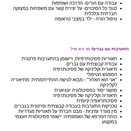
עבודה עם הורים- הדרכה ושותפות
כנגד כל הסיכויים- על יצירת קשר עם משפחות במצוקה
חברתית וכלכלית
טיפול הורה - ילד במצבי טראומה
/
התערבות עם גברים
מר גיא פרל
תאוריות פסיכותרפיות, ויישומן בהתערבות פרטנית
עבודה קבוצתית עם גברים
תיאוריה וקליניקה של פסיכותרפיה
המפגש הטיפולי
"אני הוא האחר" - מבוא לגישה ההתייחסותית: מתיאוריה
לקליניקה
מושגי יסוד בפסיכולוגיה יונגיאנית
תיאוריה וקליניקה של פסיכותרפיה
פסיכותראפיה קיומית
טכניקות התערבות בעבודה קבוצתית ופרטנית בגברים
מין מגדר ומיניות - מבט חברתי על תאוריות מגדריות
כוחה המרפא של האמפתיה: יישומי פסיכולוגית העצמי
במקצוע