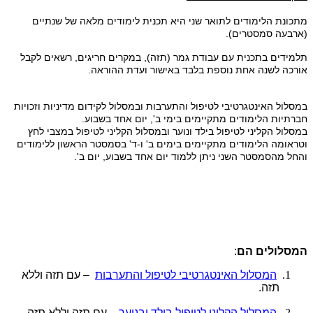
מתכונת הלימודים לתואר שני היא תכנית לימודים מלאה של שנתיים
(ארבעה סמסטרים).
תלמידים בתכנית עם עבודת גמר (תזה), במקרים חריגים, רשאים לקבל
אורכה לשנה אחת נוספת בלבד באישור ועדת ההוראה.
במסלול האינטגרטיבי לטיפול והתערבות ובמסלול לקידום מדיניות וזכויות
חברתיות הלימודים מתקיימים בימי ב', יום אחד בשבוע.
במסלול הקליני לטיפול בילד ונוער ובמסלול הקליני לטיפול במצבי לחץ
וטראומה הלימודים מתקיימים בימים ב' ו-ד' בסמסטר הראשון ללימודים
והחל מהסמסטר השני ניתן ללמוד יום אחד בשבוע, יום ב'.
המסלולים הם
:
המסלול האינטגרטיבי לטיפול והתערבות
– עם תזה וללא
תזה.
המסלול הקליני לטיפול בילד ובנוער
– עם תזה וללא תזה.