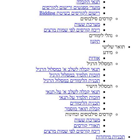
תנאי הקבלה
מועדי מפגשים ורישום לקורסים
רישום לקורסים בשיטת Bidding
קורסים סילבוסים
מערכת שעות
ריכוז קורסים לפי שמות מרצים
נהלי לימודים
תקנון
תואר שלישי
מידע
אודות
המסלול הרגיל
תנאי קבלה לשלב א' במסלול הרגיל
חובות תלמיד במסלול הרגיל
תכנית הלימודים במסלול הרגיל
המסלול הישיר
תנאי קבלה לשלב א' על-תנאי
חובות תלמיד על-תנאי
תכנית הלימודים
קבלת תואר מוסמך
קורסים סילבוסים ובחינות
מערכת שעות
תאורי קורסים
ריכוז קורסים לפי שמות מרצים
תכניות מיוחדות