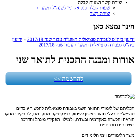
יצירת קשר ושעות קבלה
שעות קבלה סגל אקדמי לשנה"ל תשע"ח
יצירת קשר
הינך נמצא כאן
ידיעון ביה"ס לעבודה סוציאלית תשע"ח עבור שנה 2017/18
»
ידיעון
ביה"ס לעבודה סוציאלית תשע"ח עבור שנה 2017/18
אודות ומבנה התכנית לתואר שני
להרשמה >>
תכליתם של לימודי התואר השני בעבודה סוציאלית להכשיר עובדים
סוציאליים בעלי תואר ראשון לעיסוק בפרקטיקה מתקדמת, לתפקידי מחקר,
הוראה והכשרה באקדמיה ובשדה, ולמילוי תפקידי מינהל והדרכה
בשירותים חברתיים.
משך הלימודים וימי הלימודים