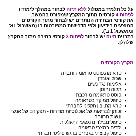
על כל תלמיד במסלול
ללא תיזה
לבחור במהלך לימודיו
לפחות 4
קורסים מתוך המקבץ שמפורט בהמשך.
את קורסי הבחירה הנותרים יש לבחור מתוך הקורסים
המוצעים בידיעון ולפי הדרישות המפורטות בו (מאשכול 1א'
ומאשכול 1 ב').
בתכנית
תיזה
יש לבחור
לפחות 3
קורסי בחירה מתוך המקבץ
שלהלן.
מקבץ הקורסים
טראומה,פוסט טראומה וחברה
שכול ואובדן
אלימות נגד נשים
תקוה וחוסן
פוסט טראומה מורכבת
טיפול ממוקד בטראומה
טראומה: בין הקליני לחברתי
זכותן לבריאות של אוכלוסיות מודרות - תפקידם של אנשי
ונשות הרווחה
טיפוליםבילדים נפגעי התעללות
ילדים במצבי טראומה
טיפול קבוצתי בגברים בדגש פוליטי חברתי