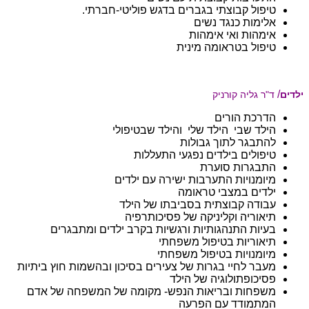
טיפול קבוצתי בגברים בדגש פוליטי-חברתי.
אלימות כנגד נשים
אימהות ואי אימהות
טיפול בטראומה מינית
/
ילדים
ד"ר גליה קורניק
הדרכת הורים
הילד שבי הילד שלי והילד שבטיפולי
להתבגר לתוך גבולות
טיפולים בילדים נפגעי התעללות
התבגרות סוערת
מיומנויות התערבות ישירה עם ילדים
ילדים במצבי טראומה
עבודה קבוצתית בסביבתו של הילד
תיאוריה וקליניקה של פסיכותרפיה
בעיות התנהגותיות ורגשיות בקרב ילדים ומתבגרים
תיאוריות בטיפול משפחתי
מיומנויות בטיפול משפחתי
מעבר לחיי בגרות של צעירים בסיכון ובהשמות חוץ ביתיות
פסיכופתולוגיה של הילד
משפחות ובריאות הנפש- מקומה של המשפחה של אדם
המתמודד עם הפרעה