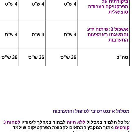
ביקורתית על
4 ש"ס
4 ש"ס
4 ש"ס
הפרקטיקה בעבודה
סוציאלית
אשכול 3: פיתוח ידע
והמשגתו באמצעות
4 ש"ס
4 ש"ס
4 ש"ס
התערבות
סה"כ
36 ש"ס
36 ש"ס
36 ש"ס
מסלול אינטגרטיבי לטיפול והתערבות
על כל תלמיד במסלול
ללא תיזה
לבחור במהלך לימודיו
לפחות 3
קורסים
מתוך המקבץ המתאים לקבוצת הפרקטיקום שילמד