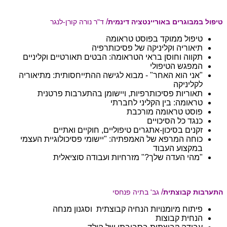
/
טיפול במבוגרים באוריינטציה דינמית
ד"ר נורה קורן-לנגר
טיפול ממוקד בפוסט טראומה
תיאוריה וקליניקה של פסיכותרפיה
תקווה וחוסן בראי הטראומה: הבטים תאורטיים וקליניים
המפגש הטיפולי
"אני הוא האחר" - מבוא לגישה ההתייחסותית: מתיאוריה
לקליניקה
תאוריות פסיכותרפיות, ויישומן בהתערבות פרטנית
טראומה: בין הקליני לחברתי
פוסט טראומה מורכבת
כנגד כל הסיכויים
זקנים בסיכון-אתגרים טיפוליים, חוקיים ואתיים
כוחה המרפא של האמפתיה: "יישומי פסיכולוגיית העצמי
במקצוע העבוד
"מהי העדה שלך?" מזרחיות ועבודה סוציאלית
/
התערבות קבוצתית
גב' בתיה פנחסי
פיתוח מיומנויות הנחיה קבוצתית וסגנון מנחה
הנחית קבוצות