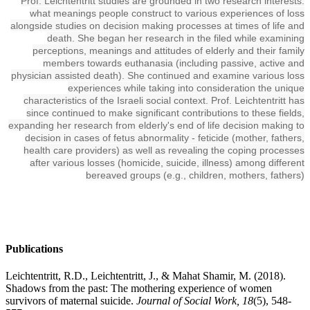
Prof. Leichtentritt studies are grounded in two research interests:
what meanings people construct to various experiences of loss
alongside studies on decision making processes at times of life and
death. She began her research in the filed while examining
perceptions, meanings and attitudes of elderly and their family
members towards euthanasia (including passive, active and
physician assisted death). She continued and examine various loss
experiences while taking into consideration the unique
characteristics of the Israeli social context. Prof. Leichtentritt has
since continued to make significant contributions to these fields,
expanding her research from elderly's end of life decision making to
decision in cases of fetus abnormality - feticide (mother, fathers,
health care providers) as well as revealing the coping processes
after various losses (homicide, suicide, illness) among different
bereaved groups (e.g., children, mothers, fathers)
Publications
Leichtentritt, R.D., Leichtentritt, J., & Mahat Shamir, M. (2018).
Shadows from the past: The mothering experience of women
survivors of maternal suicide.
Journal of Social Work, 18
(5), 548-