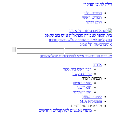
דילוג לתוכן העיקרי
תפריט עליון
תפריט ראשי
תוכן ראשי
בית הספר לעבודה סוציאלית ע"ש בוב שאפל
הפקולטה למדעי החברה ע"ש גרשון גורדון
אוניברסיטת תל אביב
מערכת פניות
אזור אישי לסטודנטים.יות
להרשמה
אודות
דבר ראש בית ספר
יצירת הקשר
תכניות לימוד
תואר ראשון
תואר שני
תואר שלישי
לימודי המשך
M.A Program
מועמדים וסטודנטים
מועדי מפגשים למתקבלים החדשים