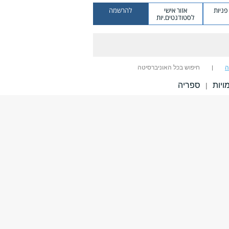
ניות
אזור אישי
להרשמה
לסטודנטים.יות
ה
חיפוש בכל האוניברסיטה
יות
ספריה
|