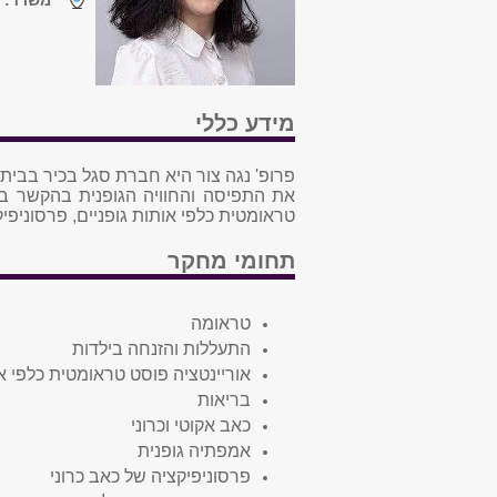
משרד:
ע
מידע כללי
פרופ' נגה צור היא חברת סגל בכיר בבית
את התפיסה והחוויה הגופנית בהקשר בי
טראומטית כלפי אותות גופניים, פרסוניפי
תחומי מחקר
טראומה
התעללות והזנחה בילדות
אוריינטציה פוסט טראומטית כלפי או
בריאות
כאב אקוטי וכרוני
אמפתיה גופנית
פרסוניפיקציה של כאב כרוני