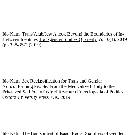
Ido Katri, Trans/Arab/Jew A look Beyond the Boundaries of In-
Between Identities
Transgender Studies Quarterly
Vol. 6(3), 2019
(pp.338-357) (2019)
Ido Katri,
S
ex Reclassification for Trans and Gender
Nonconforming People: From the Medicalized Body to the
Privatized Self
in
in
Oxford Research Encyclopedia of Politics
Oxford University Press, UK, 2019.
Ido Katri, The Banishment of Isaac: Racial Signifiers of Gender