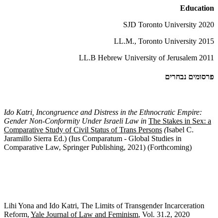
Education
2020 SJD Toronto University
2015 LL.M., Toronto University
2011 LL.B Hebrew University of Jerusalem
פרסומים נבחרים
Ido Katri, Incongruence and Distress in the Ethnocratic Empire:
Gender Non-Conformity Under Israeli Law in
The Stakes in Sex: a
Comparative Study of Civil Status of Trans Persons
(
Isabel C.
Jaramillo Sierra Ed.) (Ius Comparatum - Global Studies in
Comparative Law, Springer Publishing, 2021) (Forthcoming)
Lihi Yona and Ido Katri, The Limits of Transgender Incarceration
Reform,
Yale Journal of Law and Feminism
, Vol. 31.2, 2020