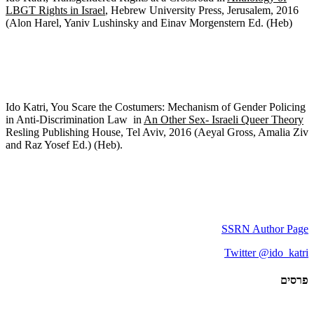
LBGT Rights in Israel
, Hebrew University Press, Jerusalem, 2016
(Alon Harel, Yaniv Lushinsky and Einav Morgenstern Ed. (Heb)
Ido Katri, You Scare the Costumers: Mechanism of Gender Policing
in Anti-Discrimination Law in
An Other Sex- Israeli Queer Theory
Resling Publishing House, Tel Aviv, 201
6
(Aeyal Gross, Amalia Ziv
and Raz Yosef Ed.) (Heb).
SSRN Author Page
Twitter @ido_katri
פרסים