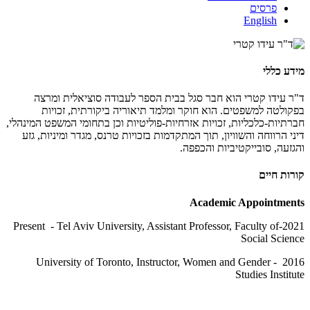
פרסים
English
מידע כללי
ד"ר עידו קטרי הוא חבר סגל בבית הספר לעבודה סוציאלית ומרצה
בפקולטה למשפטים. הוא חוקר ומלמד תיאוריה ביקורתית, זכויות
חברתיות-כלכליות, זכויות אזרחיות-פוליטיות וכן בתחומי המשפט המינהלי,
דיני הרווחה והשוויון, תוך המתקדמות בזכויות טרנס, מגדר ומיניות, גזע
והגזעה, סובייקטיביות והכפפה.
קורות חיים
Academic Appointments
2021-Present - Tel Aviv University, Assistant Professor, Faculty of
Social Science
2016 - University of Toronto, Instructor, Women and Gender
Studies Institute