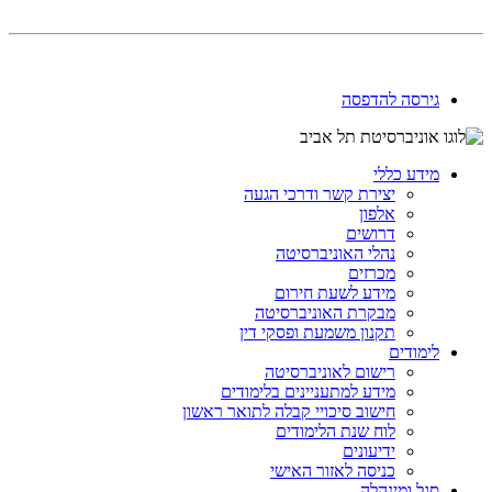
גירסה להדפסה
מידע כללי
יצירת קשר ודרכי הגעה
אלפון
דרושים
נהלי האוניברסיטה
מכרזים
מידע לשעת חירום
מבקרת האוניברסיטה
תקנון משמעת ופסקי דין
לימודים
רישום לאוניברסיטה
מידע למתעניינים בלימודים
חישוב סיכויי קבלה לתואר ראשון
לוח שנת הלימודים
ידיעונים
כניסה לאזור האישי
סגל ומינהלה