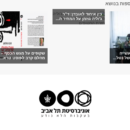
ספות בנושא
בין איחוד לאובדן: ד"ר
ג'וליה גוזמן על המחיר ה...
עשייה
שקופים על מגש הכסף –
ל נטל...
מהלם קרב לפוסט טרא...