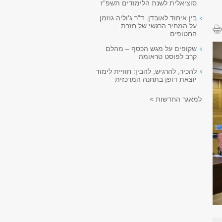
סוציאלית לשנת הלימודים תשפ"ז
בין איחוד לאובדן: ד"ר ג'וליה גוזמן
על המחיר הרגשי של חזרת
החטופים
שקופים על מגש הכסף – מהלם
קרב לפוסט טראומה
להכיר, להרגיש, להבין: חוויית לימוד
יוצאת דופן בתחנה המרכזית
למאגר החדשות >