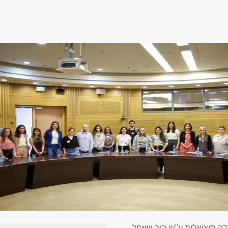
ה סוציאלית ע"ש בוב שאפל