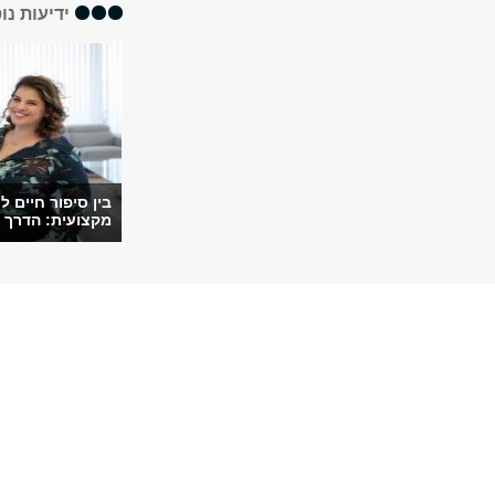
ידיעות נו
בין סיפור חיים ל
מקצועית: הדרך ש