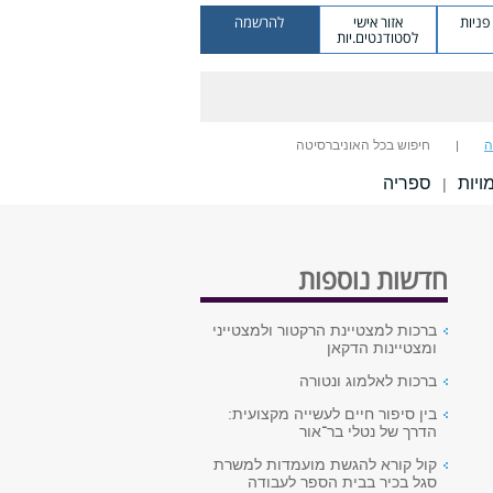
ניות
אזור אישי
להרשמה
לסטודנטים.יות
ה
חיפוש בכל האוניברסיטה
יות
ספריה
|
חדשות נוספות
ברכות למצטיינת הרקטור ולמצטייני
ומצטיינות הדקאן
ברכות לאלמוג ונטורה
בין סיפור חיים לעשייה מקצועית:
הדרך של נטלי בר־אור
קול קורא להגשת מועמדות למשרת
סגל בכיר בבית הספר לעבודה