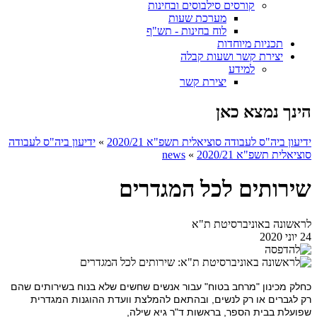
קורסים סילבוסים ובחינות
מערכת שעות
לוח בחינות - תש"ף
תכניות מיוחדות
יצירת קשר ושעות קבלה
למידע
יצירת קשר
הינך נמצא כאן
ידיעון ביה"ס לעבודה סוציאלית תשפ"א 2020/21
»
ידיעון ביה"ס לעבודה
סוציאלית תשפ"א 2020/21
»
news
שירותים לכל המגדרים
לראשונה באוניברסיטת ת"א
24 יוני 2020
כחלק מכינון "מרחב בטוח" עבור אנשים שחשים שלא בנוח בשירותים שהם
רק לגברים או רק לנשים, ובהתאם להמלצת וועדת ההוגנות המגדרית
שפועלת בבית הספר, בראשות ד"ר גיא שילה,