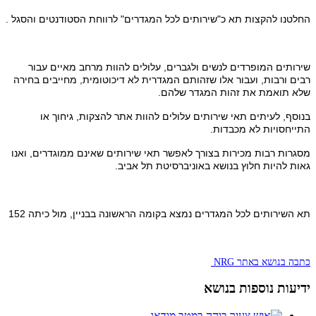
החלטנו להקצות תא כ"שירותים לכל המגדרים" לרווחת הסטודנטים והסגל .
שירותים המופרדים לנשים ולגברים, עלולים להוות מרחב מאיים עבור
רבים ורבות, ועבור אלו שזהותם המגדרית לא דיכוטומית, מחייבים בחירה
שלא תואמת את זהות המגדר שלהם.
בנוסף, לעיתים תאי שירותים עלולים להוות אתר להצקות, גיחוך או
התייחסויות לא מכבדות.
מסגרות רבות מכירות בצורך לאפשר תאי שירותים שאינם ממוגדרים, ואנו
גאות להיות חלוץ בנושא באוניברסיטת תל אביב.
תא השירותים לכל המגדרים נמצא בקומה הראשונה בבניין, מול כיתה 152
כתבה בנושא באתר NRG
ידיעות נוספות בנושא