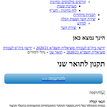
קורסים סילבוסים ובחינות
מערכת שעות
לוח בחינות - תש"ף
תכניות מיוחדות
יצירת קשר ושעות קבלה
למידע
יצירת קשר
הינך נמצא כאן
ידיעון ביה"ס לעבודה סוציאלית תשפ"א 2020/21
»
ידיעון ביה"ס לעבודה
סוציאלית תשפ"א 2020/21
»
תואר שני
»
נהלי לימודים
תקנון לתואר שני
להרשמה >>
תנאי קבלה
ועדת הקבלה של בית-הספר תבחר במועמדים מתאימים (בעלי תואר