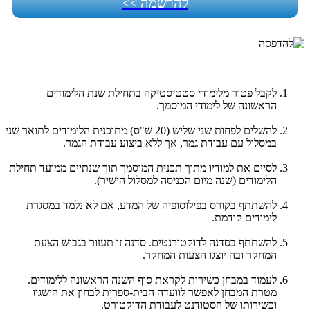
להרשמה >>
לקבל פטור מלימודי סטטיסטיקה בתחילת שנת הלימודים
הראשונה של לימודי המוסמך.
להשלים לפחות שני שליש (20 ש"ס) מתוכנית הלימודים לתואר שני
במסלול עם עבודת גמר, אך ללא ביצוע עבודת הגמר.
לסיים את למודיו מתוך תכנית המוסמך תוך שנתיים ממועד תחילת
הלימודים (שנה מיום הכניסה למסלול הישיר).
להשתתף בקורס בפילוסופיה של המדע, אם לא נלמד במסגרת
לימודים קודמת.
להשתתף בסדנה לדוקטורנטים. סדנה זו תעזור בגבוש הצעת
המחקר ובה יוצגו הצעות המחקר.
לעמוד במבחן כשירות לקראת סוף השנה הראשונה ללימודים.
מטרת המבחן לאפשר לוועדה הבית-ספרית לבחון את הישגיו
וכשירותו של הסטודנט לעבודת הדוקטורט.