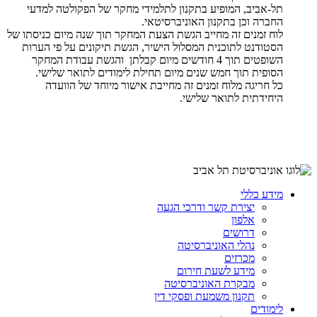
תל-אביב, המופיע בתקנון לתלמידי מחקר של הפקולטה למדעי
החברה וכן בתקנון האוניברסיטאי.
לוח זמנים זה מחייב הגשת הצעת המחקר תוך שנה מיום כניסתו של
הסטודנט לתוכנית המסלול הישיר, הגשת תיקונים על פי הערות
השופטים תוך 4 חודשים מיום קבלתן והגשת עבודת המחקר
הסופית תוך חמש שנים מיום תחילת לימודים לתואר שלישי.
כל חריגה מלוח זמנים זה מחייבת אישור מיוחד של הוועדה
היחידתית לתואר שלישי.
מידע כללי
יצירת קשר ודרכי הגעה
אלפון
דרושים
נהלי האוניברסיטה
מכרזים
מידע לשעת חירום
מבקרת האוניברסיטה
תקנון משמעת ופסקי דין
לימודים