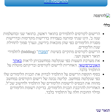
להרשמה >>
כללי
הרישום לקורסים לתלמידים בתואר ראשון, בתואר שני ובהשלמות
שנה ב', הינו שנתי ומותנה בעמידה בדרישות מקדימות ובדרישות
מסגרת הלימודים כפי שהן מובאות בידיעון, ונערך סמוך לתחילת
שנת הלימודים.
הרישום לקורסים מתקיים בשיטת "
המכרז
" (bidding) לתלמידי
תואר ראשון ושני.
את מערכת השעות כפי שנקלטה במחשבניתן לראות
באתר
האוניברסיטאי
.
האחריות לרישום לקורסים ובדיקתם מוטלת על
התלמיד בלבד.
בסוף תקופת הרישום על התלמיד לבדוק את תכנית הלימודים שלו
כפי שנקלטה במחשב. קליטה נכונה של רישום הקורסים במחשב
מהווה את הבסיס לרשומת הלימודים של התלמיד ולחישוב שכ"ל.
האחריות להרכבת תכנית הלימודים, בדיקת רשומת הלימודים
ומילוי החובות חלה על התלמיד בלבד.
תואר שני