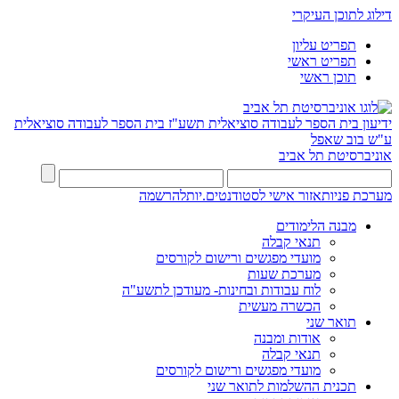
דילוג לתוכן העיקרי
תפריט עליון
תפריט ראשי
תוכן ראשי
ידיעון בית הספר לעבודה סוציאלית תשע"ז
בית הספר לעבודה סוציאלית
ע"ש בוב שאפל
אוניברסיטת תל אביב
מערכת פניות
אזור אישי לסטודנטים.יות
להרשמה
מבנה הלימודים
תנאי קבלה
מועדי מפגשים ורישום לקורסים
מערכת שעות
לוח עבודות ובחינות- מעודכן לתשע"ה
הכשרה מעשית
תואר שני
אודות ומבנה
תנאי קבלה
מועדי מפגשים ורישום לקורסים
תכנית ההשלמות לתואר שני