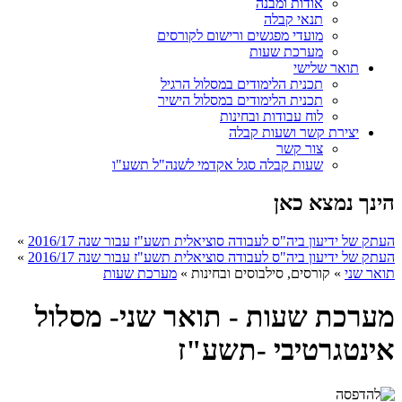
אודות ומבנה
תנאי קבלה
מועדי מפגשים ורישום לקורסים
מערכת שעות
תואר שלישי
תכנית הלימודים במסלול הרגיל
תכנית הלימודים במסלול הישיר
לוח עבודות ובחינות
יצירת קשר ושעות קבלה
צור קשר
שעות קבלה סגל אקדמי לשנה"ל תשע"ו
הינך נמצא כאן
העתק של ידיעון ביה"ס לעבודה סוציאלית תשע"ז עבור שנה 2016/17
»
העתק של ידיעון ביה"ס לעבודה סוציאלית תשע"ז עבור שנה 2016/17
»
תואר שני
»
קורסים, סילבוסים ובחינות
»
מערכת שעות
מערכת שעות - תואר שני- מסלול
אינטגרטיבי -תשע"ז