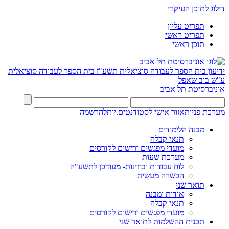
דילוג לתוכן העיקרי
תפריט עליון
תפריט ראשי
תוכן ראשי
ידיעון בית הספר לעבודה סוציאלית תשע"ז
בית הספר לעבודה סוציאלית
ע"ש בוב שאפל
אוניברסיטת תל אביב
מערכת פניות
אזור אישי לסטודנטים.יות
להרשמה
מבנה הלימודים
תנאי קבלה
מועדי מפגשים ורישום לקורסים
מערכת שעות
לוח עבודות ובחינות- מעודכן לתשע"ה
הכשרה מעשית
תואר שני
אודות ומבנה
תנאי קבלה
מועדי מפגשים ורישום לקורסים
תכנית ההשלמות לתואר שני