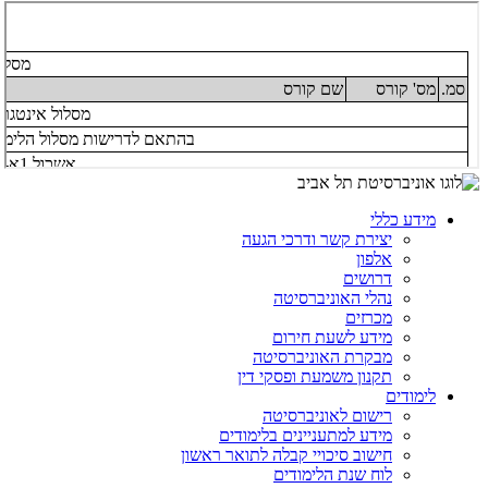
מידע כללי
יצירת קשר ודרכי הגעה
אלפון
דרושים
נהלי האוניברסיטה
מכרזים
מידע לשעת חירום
מבקרת האוניברסיטה
תקנון משמעת ופסקי דין
לימודים
רישום לאוניברסיטה
מידע למתעניינים בלימודים
חישוב סיכויי קבלה לתואר ראשון
לוח שנת הלימודים