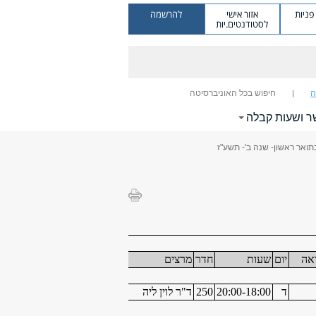
ניות
אזור אישי
להרשמה
לסטודנטים.יות
ה
חיפוש בכל האוניברסיטה
ר ושעות קבלה
ואר ראשון- שנה ב'- תשע"ז