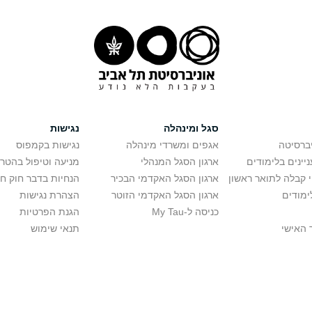
סגל ומינהלה
נגישות
יברסיטה
אגפים ומשרדי מינהלה
נגישות בקמפוס
יינים בלימודים
ארגון הסגל המנהלי
מניעה וטיפול בהטר
י קבלה לתואר ראשון
ארגון הסגל האקדמי הבכיר
הנחיות בדבר חוק ח
ימודים
ארגון הסגל האקדמי הזוטר
הצהרת נגישות
כניסה ל-My Tau
הגנת הפרטיות
 האישי
תנאי שימוש