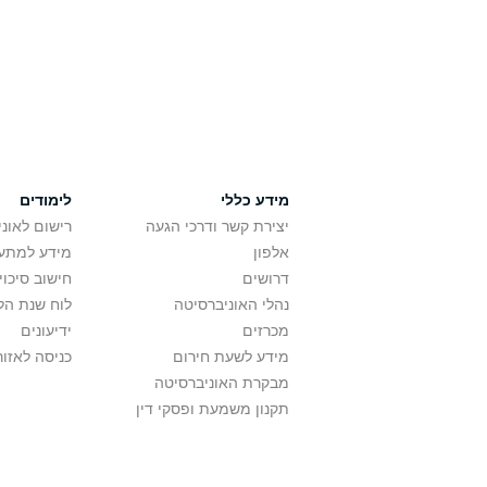
מידע כללי
לימודים
יצירת קשר ודרכי הגעה
רישום לאונ
אלפון
מידע למתענ
דרושים
חישוב סיכוי
נהלי האוניברסיטה
לוח שנת הל
מכרזים
ידיעונים
מידע לשעת חירום
כניסה לאזור
מבקרת האוניברסיטה
תקנון משמעת ופסקי דין