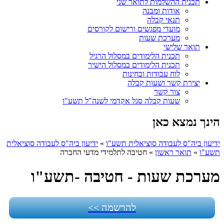
תכנית ההשלמות לתואר שני
אודות ומבנה
תנאי קבלה
מועדי מפגשים ורישום לקורסים
מערכת שעות
תואר שלישי
תכנית הלימודים במסלול הרגיל
תכנית הלימודים במסלול הישיר
לוח עבודות ובחינות
יצירת קשר ושעות קבלה
צור קשר
שעות קבלה סגל אקדמי לשנה"ל תשע"ו
הינך נמצא כאן
ידיעון ביה"ס לעבודה סוציאלית תשע"ו
»
ידיעון ביה"ס לעבודה סוציאלית
תשע"ו
»
תואר ראשון
»
חטיבה לתלמידי מדעי החברה
מערכת שעות - חטיבה -תשע"ו
להרשמה >>