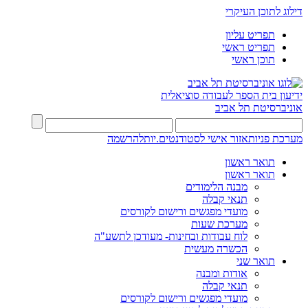
דילוג לתוכן העיקרי
תפריט עליון
תפריט ראשי
תוכן ראשי
ידיעון בית הספר לעבודה סוציאלית
אוניברסיטת תל אביב
מערכת פניות
אזור אישי לסטודנטים.יות
להרשמה
תואר ראשון
תואר ראשון
מבנה הלימודים
תנאי קבלה
מועדי מפגשים ורישום לקורסים
מערכת שעות
לוח עבודות ובחינות- מעודכן לתשע"ה
הכשרה מעשית
תואר שני
אודות ומבנה
תנאי קבלה
מועדי מפגשים ורישום לקורסים