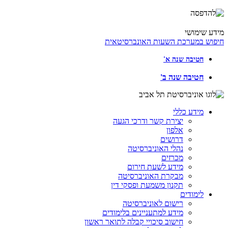
מידע שימושי
חיפוש במערכת השעות האונברסיטאית
חטיבה שנה א'
חטיבה שנה ב'
מידע כללי
יצירת קשר ודרכי הגעה
אלפון
דרושים
נהלי האוניברסיטה
מכרזים
מידע לשעת חירום
מבקרת האוניברסיטה
תקנון משמעת ופסקי דין
לימודים
רישום לאוניברסיטה
מידע למתעניינים בלימודים
חישוב סיכויי קבלה לתואר ראשון