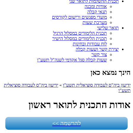
תכנית ההשלמות לתואר שני
אודות ומבנה
תנאי קבלה
מועדי מפגשים ורישום לקורסים
מערכת שעות
תואר שלישי
תכנית הלימודים במסלול הרגיל
תכנית הלימודים במסלול הישיר
לוח עבודות ובחינות
יצירת קשר ושעות קבלה
צור קשר
שעות קבלה סגל אקדמי לשנה"ל תשע"ו
הינך נמצא כאן
ידיעון ביה"ס לעבודה סוציאלית תשע"ו
»
ידיעון ביה"ס לעבודה סוציאלית
תשע"ו
אודות התכנית לתואר ראשון
להרשמה >>