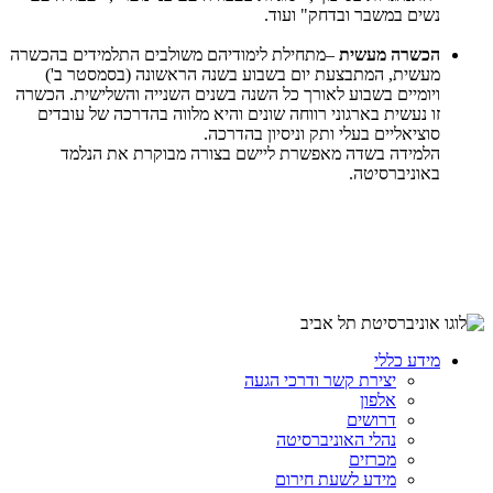
נשים במשבר ובדחק" ועוד.
הכשרה מעשית
–מתחילת לימודיהם משולבים התלמידים בהכשרה
מעשית, המתבצעת יום בשבוע בשנה הראשונה (בסמסטר ב')
ויומיים בשבוע לאורך כל השנה בשנים השנייה והשלישית. הכשרה
זו נעשית בארגוני רווחה שונים והיא מלווה בהדרכה של עובדים
סוציאליים בעלי ותק וניסיון בהדרכה.
הלמידה בשדה מאפשרת ליישם בצורה מבוקרת את הנלמד
באוניברסיטה.
מידע כללי
יצירת קשר ודרכי הגעה
אלפון
דרושים
נהלי האוניברסיטה
מכרזים
מידע לשעת חירום