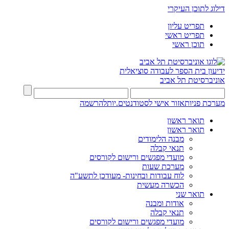
דילוג לתוכן העיקרי
תפריט עליון
תפריט ראשי
תוכן ראשי
ידיעון בית הספר לעבודה סוציאלית
אוניברסיטת תל אביב
מערכת פניות
אזור אישי לסטודנטים.יות
להרשמה
תואר ראשון
תואר ראשון
מבנה הלימודים
תנאי קבלה
מועדי מפגשים ורישום לקורסים
מערכת שעות
לוח עבודות ובחינות- מעודכן לתשע"ה
הכשרה מעשית
תואר שני
אודות ומבנה
תנאי קבלה
מועדי מפגשים ורישום לקורסים