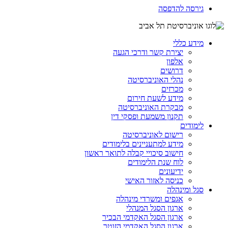
גירסה להדפסה
מידע כללי
יצירת קשר ודרכי הגעה
אלפון
דרושים
נהלי האוניברסיטה
מכרזים
מידע לשעת חירום
מבקרת האוניברסיטה
תקנון משמעת ופסקי דין
לימודים
רישום לאוניברסיטה
מידע למתעניינים בלימודים
חישוב סיכויי קבלה לתואר ראשון
לוח שנת הלימודים
ידיעונים
כניסה לאזור האישי
סגל ומינהלה
אגפים ומשרדי מינהלה
ארגון הסגל המנהלי
ארגון הסגל האקדמי הבכיר
ארגון הסגל האקדמי הזוטר