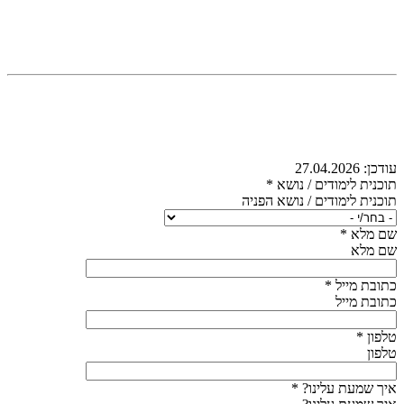
עודכן:
27.04.2026
תוכנית לימודים / נושא
*
תוכנית לימודים / נושא הפניה
שם מלא
*
שם מלא
כתובת מייל
*
כתובת מייל
טלפון
*
טלפון
איך שמעת עלינו?
*