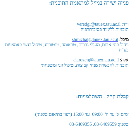
פנייה ישירה במייל למתאמת התוכנית:
ורד:
veredgi@tauex.tau.ac.il
תוכניות ללימוד פסיכותרפיה
מיכל:
shmichal@tauex.tau.ac.il
ניהול בתי אבות, מעגלי גברים, טראומה, מנטורינג, טיפול רגשי באמצעות
בע"ח
אלה:
larozen@tauex.tau.ac.il
e
תוכניות להכשרת מנחי קבוצות, טיפול זוגי ומשפחתי
קבלת קהל - השתלמויות:
ימים א' עד ה' 09:00 עד 15:00 (רצוי בתיאום טלפוני)
טלפון: 03-6409559, 03-6409355