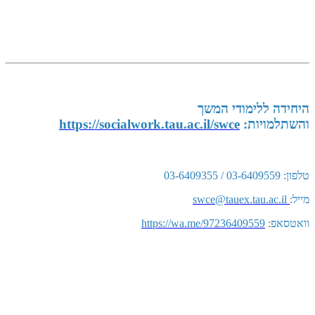
היחידה ללימודי המשך
והשתלמויות:
https://socialwork.tau.ac.il/swce
טלפון: 03-6409559 / 03-6409355
מייל:
swce@tauex.tau.ac.il
וואטסאפ:
https://wa.me/97236409559