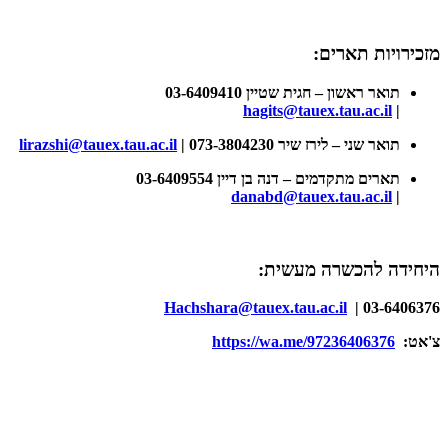
מזכירויות תארים:
תואר ראשון – חגית שטיין 03-6409410
hagits@tauex.tau.ac.il
|
תואר שני – לירז שיר 073-3804230 |
lirazshi@tauex.tau.ac.il
תארים מתקדמים – דנה בן דיין 03-6409554
danabd@tauex.tau.ac.il
|
היחידה להכשרה מעשית:
Hachshara@tauex.tau.ac.il
03-6406376 |
צ'אט:
https://wa.me/97236406376