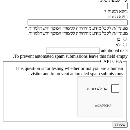
איך שמעת עלינו?
נושא הפניה
*
נושא הפניה
מעוניין/ת לקבל מידע מהיחידה ללימודי המשך והשתלמויות
*
מעוניין/ת לקבל מידע מהיחידה ללימודי המשך והשתלמויות
כן
לא
additional data
To prevent automated spam submissions leave this field empty.
CAPTCHA
This question is for testing whether or not you are a human
visitor and to prevent automated spam submissions.