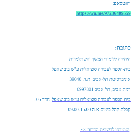
וואטסאפ:
https://wa.me/97236409559
כתובת:
היחידה ללימודי המשך והשתלמויות
בית-הספר לעבודה סוציאלית ע"ש בוב שאפל
אוניברסיטת תל-אביב, ת.ד. 39040
רמת אביב, תל-אביב 6997801
בית-הספר לעבודה סוציאלית ע"ש בוב שאפל
חדר 105
קבלת קהל בימים א-ה 09:00-15:00
הצטרפו לרשימת הדיוור >>