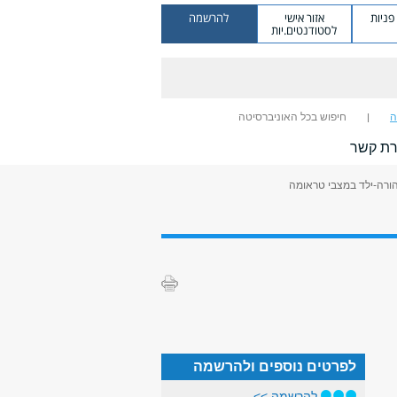
ניות
אזור אישי
להרשמה
לסטודנטים.יות
ה
חיפוש בכל האוניברסיטה
רת קשר
הורה-ילד במצבי טראומה
לפרטים נוספים ולהרשמה
להרשמה >>