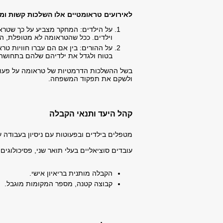
לאירועים טראומטיים אלו השלכות קשות ומ
על הילדים: המחקר מצביע על כך שטרא
וילדים. ככל שהטראומה לא מטופלת, הה
על ההורים: בין אם הם עברו חוויות ט
בטוח ולגדל את ילדיהם שלהם בתחושה ש
בשל ההשלכות הדרמטיות של טראומה על פעוטו
ולשקם את תפקוד המשפחה.
קהל היעד ותנאי הקבלה
מטפלים בילדים ובפעוטות עם ניסיון בעבודה 
עובדים סוציאליים בעלי תואר שני, פסיכולוגי
הקבלה מותנית בריאיון אישי.
קבוצה קטנה, מספר המקומות מוגבל.