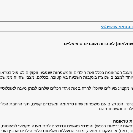
ווטסאפ עכשיו >>
שתלמות) לעובדות ועובדים סוציאליים
 מעגל הטראומה בכלל ואת הילדים והמשפחות שנפגעו וזקוקים לטיפול בטרא
וחד למצבים שנוצרו בעקבות השבעה באוקטובר, בכללם, מצבי שהייה ממושכת
י מקצוע מעולים שיוכלו להרחיב את ארגז הכלים שלהם למתן מענה לאוכלוסייה
פרטי, הנפגשים עם משפחות שחוו טראומה ומשברים קשים, תוך הרחבת הכלים 
לדים ומשפחותיהם.
ת טראומה
מרפאות לבריאות הנפש) והפרטי פוגשים ונדרשים לתת מענה מקצועי לפעוטות,
ר, רצח) או בעקבות מחלה, מצבי התעללות ואלימות כלפי הילדים או בין הוריהם,