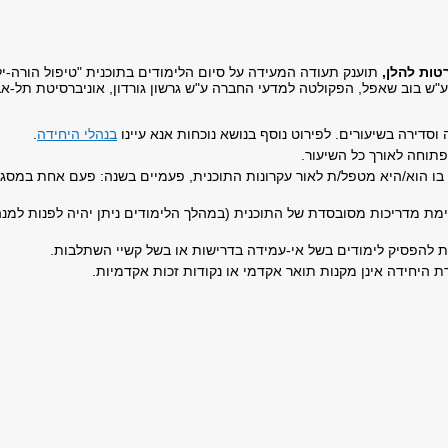
ות להלן,
תוענק תעודה המעידה על סיום הלימודים בתוכנית "טיפול הורה-י
"ש בוב שאפל, הפקולטה למדעי החברה ע"ש גרשון גורדון, אוניברסיטת תל-א
דירה בשיעורים. לפירוט נוסף בנושא נוכחות אנא עיינו
בנהלי היחידה
.
פתוחה לאורך כל השיעור.
י בו הוא/היא מטפל/ת לאור עקרונות התוכנית, פעמיים בשנה: פעם אחת במס
ת מדריכות מסובסדת של התוכנית (במהלך הלימודים ניתן יהיה לפנות למנה
ת להפסיק לימודים בשל אי-עמידה בדרישות או בשל קשיי השתלבות.
 היחידה אינן מקנות תואר אקדמי או נקודות זכות אקדמיות.