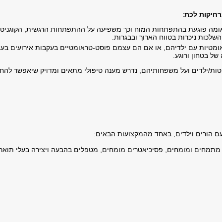
רחיקות לכת
:
ומה פוגעת בהתפתחות המוח וכך משפיעה על ההתפתחות הרגשית, הקוגניטיב
שלכות ניכרות בטווח הארוך ובבגרות.
ראומטיות עם ילדיהם, או אם הם עצמם פוסט-טראומטיים בעקבות אירועים בע
ל בטחון ורוגע.
ת/ילדים ועל משפחותיהם, נדרש מענה טיפולי מתאים ומדויק שיאפשר להחז
עם הורים וילדים, באחד מהמקצועות הבאים:
ם מתמחים ומומחים, פסיכיאטרים מומחים, מטפלים בהבעה ויצירה בעלי תואר 