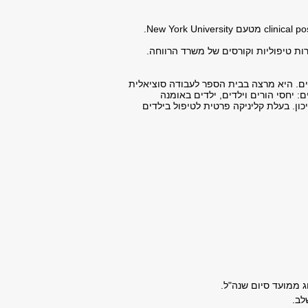
clinical p
מטעם
New York University
.
ות טיפוליות וקורסים של משרד הרווחה.
ים. היא מרצה בבית הספר לעבודה סוציאלית
ון חרוב. תחומי ההתמחות שלה כוללים: יחסי הורים וילדים, ילדים באומנה
כון. בעלת קליניקה פרטית לטיפול בילדים