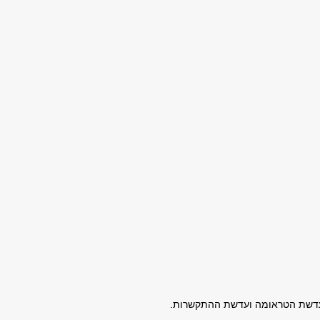
ך עדשת הטראומה ועדשת ההתקשרות.