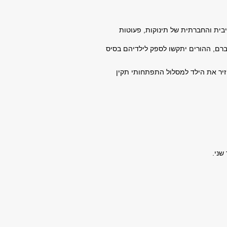
ית והחברתית של תינוקות, פעוטות
ברם, ההורים יתקשו לספק לילדיהם בסיס
יר את הילד למסלול התפתחותי תקין
שני.