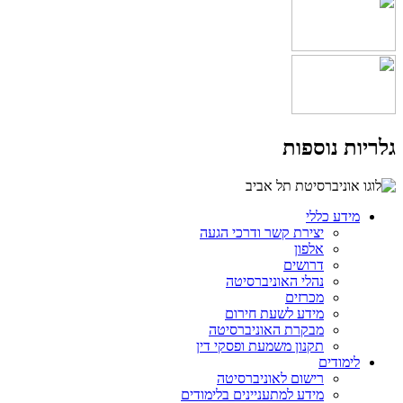
גלריות נוספות
מידע כללי
יצירת קשר ודרכי הגעה
אלפון
דרושים
נהלי האוניברסיטה
מכרזים
מידע לשעת חירום
מבקרת האוניברסיטה
תקנון משמעת ופסקי דין
לימודים
רישום לאוניברסיטה
מידע למתעניינים בלימודים