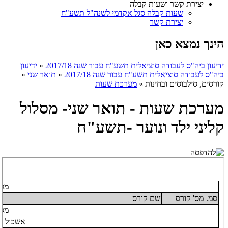
יצירת קשר ושעות קבלה
שעות קבלה סגל אקדמי לשנה"ל תשע"ח
יצירת קשר
הינך נמצא כאן
ידיעון ביה"ס לעבודה סוציאלית תשע"ח עבור שנה 2017/18
»
ידיעון
ביה"ס לעבודה סוציאלית תשע"ח עבור שנה 2017/18
»
תואר שני
»
קורסים, סילבוסים ובחינות
»
מערכת שעות
מערכת שעות - תואר שני- מסלול
קליני ילד ונוער -תשע"ח