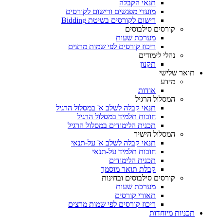
תנאי הקבלה
מועדי מפגשים ורישום לקורסים
רישום לקורסים בשיטת Bidding
קורסים סילבוסים
מערכת שעות
ריכוז קורסים לפי שמות מרצים
נהלי לימודים
תקנון
תואר שלישי
מידע
אודות
המסלול הרגיל
תנאי קבלה לשלב א' במסלול הרגיל
חובות תלמיד במסלול הרגיל
תכנית הלימודים במסלול הרגיל
המסלול הישיר
תנאי קבלה לשלב א' על-תנאי
חובות תלמיד על-תנאי
תכנית הלימודים
קבלת תואר מוסמך
קורסים סילבוסים ובחינות
מערכת שעות
תאורי קורסים
ריכוז קורסים לפי שמות מרצים
תכניות מיוחדות