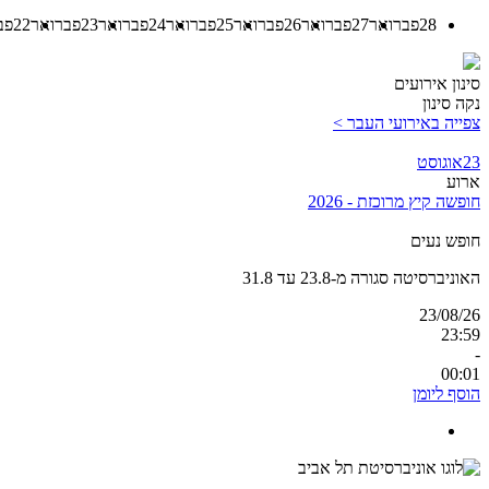
28
פברואר
27
פברואר
26
פברואר
25
פברואר
24
פברואר
23
פברואר
22
פב
סינון אירועים
נקה סינון
צפייה באירועי העבר >
23
אוגוסט
ארוע
חופשה קיץ מרוכזת - 2026
​
חופש נעים
האוניברסיטה סגורה מ-23.8 עד 31.8
23/08/26
23:59
-
00:01
הוסף ליומן