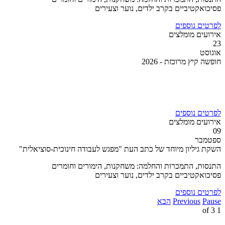
פסיכואקטיביים בקרב ילדים, נוער וצעירים
לפרטים נוספים
אירועים מומלצים
23
אוגוסט
חופשה קיץ מרוכזת - 2026
לפרטים נוספים
אירועים מומלצים
09
ספטמבר
השקת גיליון מיוחד של כתב העת "מפגש לעבודה חינוכית-סוציאלית"
התנסות, התמכרות והחלמה: משחקנות, הימורים וחומרים
פסיכואקטיביים בקרב ילדים, נוער וצעירים
לפרטים נוספים
Pause
Previous
הבא
3
of
1