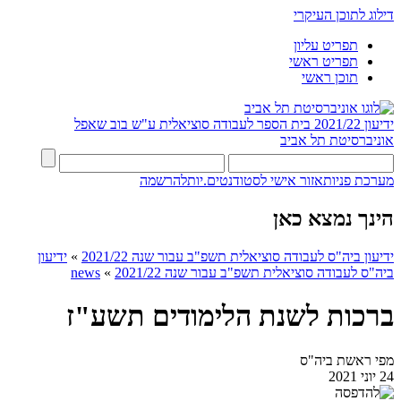
דילוג לתוכן העיקרי
תפריט עליון
תפריט ראשי
תוכן ראשי
ידיעון 2021/22
בית הספר לעבודה סוציאלית ע"ש בוב שאפל
אוניברסיטת תל אביב
מערכת פניות
אזור אישי לסטודנטים.יות
להרשמה
הינך נמצא כאן
ידיעון ביה"ס לעבודה סוציאלית תשפ"ב עבור שנה 2021/22
»
ידיעון
ביה"ס לעבודה סוציאלית תשפ"ב עבור שנה 2021/22
»
news
ברכות לשנת הלימודים תשע"ז
מפי ראשת ביה"ס
24 יוני 2021