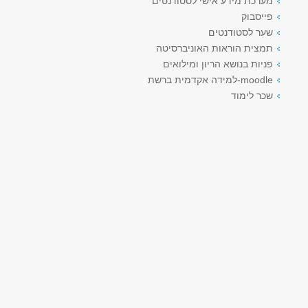
מערכת מידע אישי לסטודנטים
פייסבוק
שער לסטודנטים
תמצית הוראות האוניברסיטה
פניות בנושא הריון ומילואים
moodle-למידה אקדמית ברשת
שכר לימוד