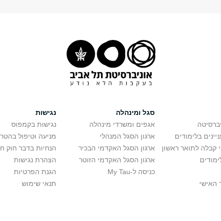
סגל ומינהלה
נגישות
יברסיטה
אגפים ומשרדי מינהלה
נגישות בקמפוס
יינים בלימודים
ארגון הסגל המנהלי
מניעה וטיפול בהטר
י קבלה לתואר ראשון
ארגון הסגל האקדמי הבכיר
הנחיות בדבר חוק ח
ימודים
ארגון הסגל האקדמי הזוטר
הצהרת נגישות
כניסה ל-My Tau
הגנת הפרטיות
 האישי
תנאי שימוש