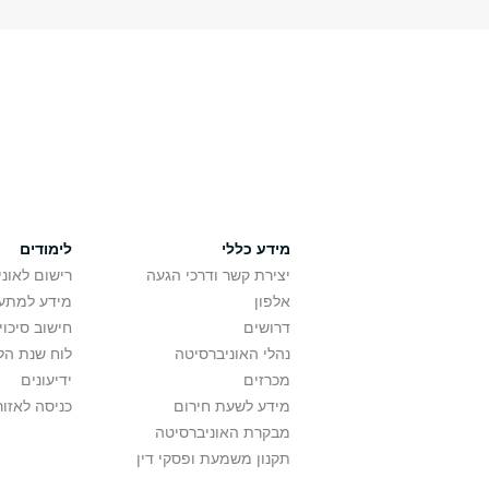
מידע כללי
לימודים
יצירת קשר ודרכי הגעה
רישום לאונ
אלפון
מידע למתענ
דרושים
חישוב סיכוי
נהלי האוניברסיטה
לוח שנת הל
מכרזים
ידיעונים
מידע לשעת חירום
כניסה לאזור
מבקרת האוניברסיטה
תקנון משמעת ופסקי דין