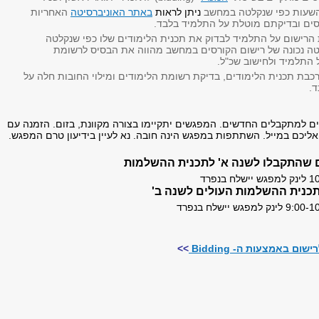
שעות כפי שנקלטה במחשב
ניתן לראות
באתר האוניברסיטה
האחריות
סים ובדיקתם מוטלת על התלמיד בלבד.
הרישום על התלמיד לבדוק את תכנית הלימודים שלו כפי שנקלטה
ה נכונה של רישום הקורסים במחשב מהווה את הבסיס לרשומת
 התלמיד ולחישוב שכ"ל.
כבת תכנית הלימודים, בדיקת רשומת הלימודים ומילוי החובות חלה על
.
ם למתקבלים החדשים. המפגשים יתקיימו בצורה מקוונת, בזום. הזמנה עם
ליכם במייל. השתתפות במפגש הינה חובה. נא לעיין בידיעון טרם המפגש.
 שהתקבלו לשנה א' לתכנית ההשלמות
כנית ההשלמות העולים לשנה ב'
ום באמצעות ה- Bidding
>>