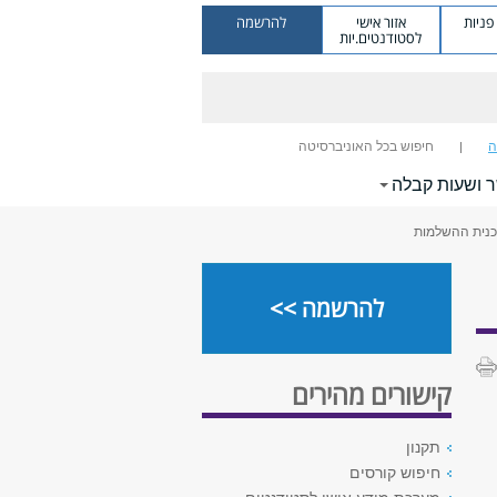
ניות
אזור אישי
להרשמה
לסטודנטים.יות
ה
חיפוש בכל האוניברסיטה
ר ושעות קבלה
תכנית ההשלמות
להרשמה >>
קישורים מהירים
תקנון
חיפוש קורסים